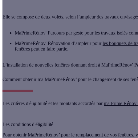
Elle se compose de
deux volets
, selon l’ampleur des travaux envisagés
MaPrimeRénov' Parcours par geste
pour les travaux isolés com
MaPrimeRénov' Rénovation d’ampleur
pour
les bouquets de t
fenêtres peut en faire partie.
L’installation de nouvelles fenêtres donnant droit à MaPrimeRénov' Par
Comment obtenir ma MaPrimeRénov’ pour le changement de ses fenê
Les critères d'éligibilité et les montants accordés par
ma Prime Rénov' 
Les conditions d'éligibilité
Pour obtenir
MaPrimeRénov’ pour le remplacement de vos fenêtres,
v