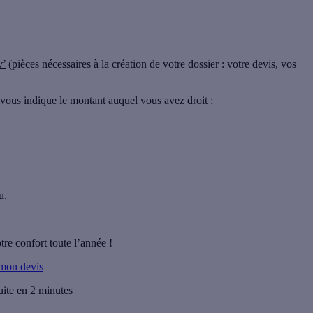
v’
(pièces nécessaires à la création de votre dossier : votre devis, vos
e vous indique le montant auquel vous avez droit ;
u.
tre confort toute l’année !
 mon devis
uite en 2 minutes