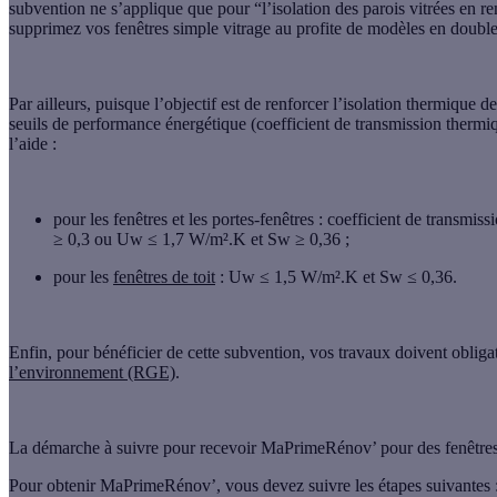
subvention ne s’applique que pour “l’isolation des parois vitrées en 
supprimez vos fenêtres simple vitrage au profite de modèles en double 
Par ailleurs, puisque l’objectif est de renforcer l’isolation thermique 
seuils de performance énergétique
(coefficient de transmission thermiq
l’aide :
pour les fenêtres et les portes-fenêtres
: coefficient de transmis
≥ 0,3 ou Uw ≤ 1,7 W/m².K et Sw ≥ 0,36 ;
pour les
fenêtres de toit
: Uw ≤ 1,5 W/m².K et Sw ≤ 0,36.
Enfin, pour bénéficier de cette subvention, vos travaux doivent obliga
l’environnement (RGE)
.
La démarche à suivre pour recevoir MaPrimeRénov’ pour des fenêtre
Pour obtenir MaPrimeRénov’, vous devez suivre les étapes suivantes 