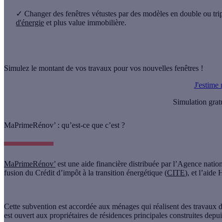
✓
Changer des fenêtres vétustes par des modèles en double ou tri
d'énergie
et plus value immobilière.
Simulez le montant de vos travaux pour vos nouvelles fenêtres !
J'estime
Simulation grat
MaPrimeRénov’ : qu’est-ce que c’est ?
MaPrimeRénov’
est une aide financière distribuée par l’Agence nationa
fusion du Crédit d’impôt à la transition énergétique (
CITE
), et l’aide
Cette subvention est accordée aux ménages qui réalisent des travaux d
est ouvert aux
propriétaires
de
résidences principales
construites depu