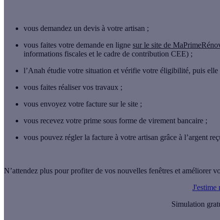
vous demandez
un devis
à votre artisan ;
vous faites
votre demande en ligne
sur le site de MaPrimeRéno
informations fiscales et le cadre de contribution CEE) ;
l’Anah étudie votre situation et
vérifie votre éligibilité
, puis ell
vous faites réaliser vos travaux
;
vous envoyez votre facture
sur le site ;
vous recevez votre prime
sous forme de virement bancaire ;
vous pouvez régler la facture
à votre artisan grâce à l’argent reç
N’attendez plus pour profiter de vos nouvelles fenêtres et améliorer vo
J'estime
Simulation grat