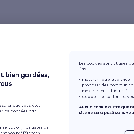
Les cookies sont utilisés pa
fins :
t bien gardées,
- mesurer notre audience
vous
- proposer des communicati
- mesurer leur efficacité
- adapter le contenu à vos
ssurer que vous êtes
Aucun cookie autre que n
e vos données par
site ne sera posé sans vo
nservation, nos listes de
ent vos préférences,