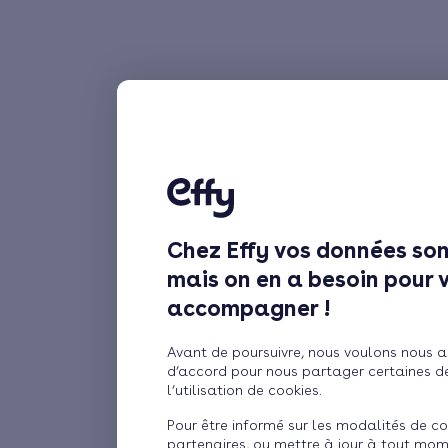
Chez Effy vos données son
mais on en a besoin pour 
accompagner !
Avant de poursuivre, nous voulons nous a
d’accord pour nous partager certaines d
l’utilisation de cookies.
Pour être informé sur les modalités de co
partenaires, ou mettre à jour à tout mom