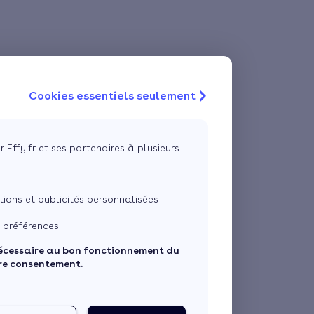
Cookies essentiels seulement
r Effy.fr et ses partenaires à plusieurs
ons et publicités personnalisées
 préférences.
écessaire au bon fonctionnement du
tre consentement.