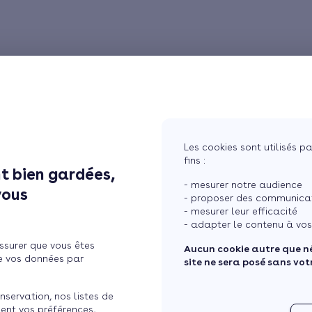
Les cookies sont utilisés pa
fins :
t bien gardées,
- mesurer notre audience
vous
- proposer des communicati
- mesurer leur efficacité
- adapter le contenu à vos
ssurer que vous êtes
Aucun cookie autre que n
e vos données par
site ne sera posé sans vo
nservation, nos listes de
ent vos préférences,