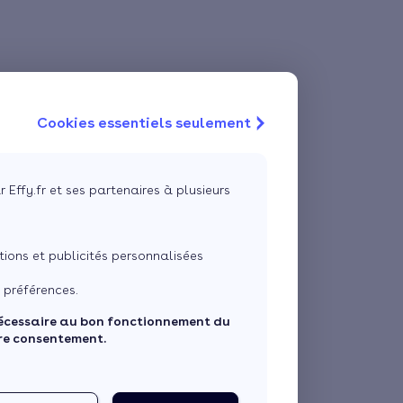
Cookies essentiels seulement
r Effy.fr et ses partenaires à plusieurs
ons et publicités personnalisées
 préférences.
écessaire au bon fonctionnement du
tre consentement.