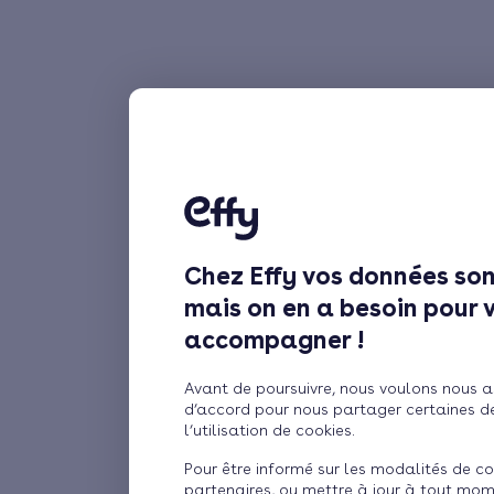
Chez Effy vos données son
mais on en a besoin pour 
accompagner !
Avant de poursuivre, nous voulons nous a
d’accord pour nous partager certaines d
l’utilisation de cookies.
Pour être informé sur les modalités de co
partenaires, ou mettre à jour à tout mom