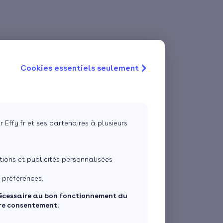
Cookies essentiels seulement
r Effy.fr et ses partenaires à plusieurs
ons et publicités personnalisées
 préférences.
écessaire au bon fonctionnement du
tre consentement.