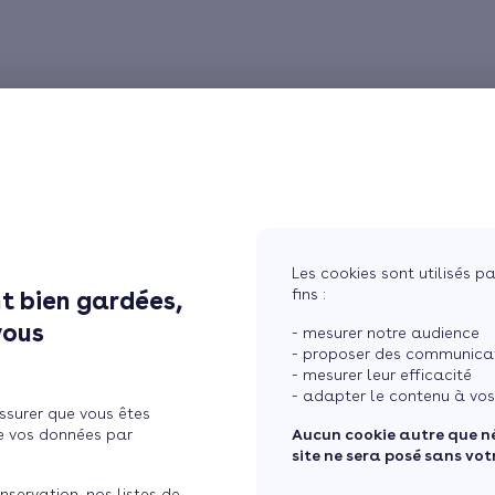
Les cookies sont utilisés pa
fins :
t bien gardées,
vous
- mesurer notre audience
- proposer des communicati
- mesurer leur efficacité
- adapter le contenu à vos
ssurer que vous êtes
e vos données par
Aucun cookie autre que n
site ne sera posé sans vo
nservation, nos listes de