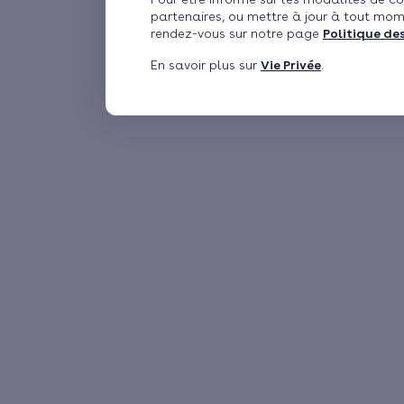
partenaires, ou mettre à jour à tout mom
rendez-vous sur notre page
Politique de
En savoir plus sur
Vie Privée
.