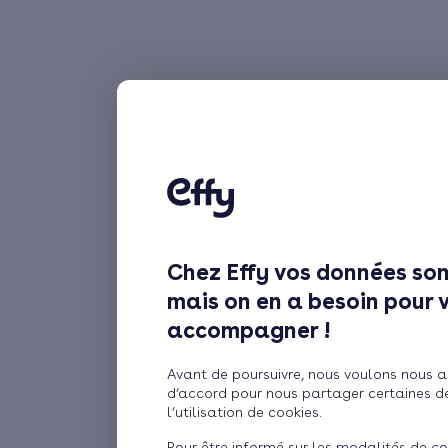
Chez Effy vos données son
mais on en a besoin pour 
accompagner !
Avant de poursuivre, nous voulons nous a
d’accord pour nous partager certaines d
l’utilisation de cookies.
Pour être informé sur les modalités de co