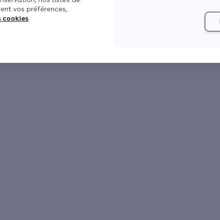
ent vos préférences,
s cookies
.