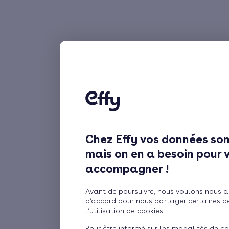
Chez Effy vos données son
mais on en a besoin pour 
accompagner !
Avant de poursuivre, nous voulons nous a
d’accord pour nous partager certaines d
l’utilisation de cookies.
Pour être informé sur les modalités de co