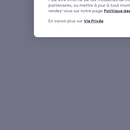
partenaires, ou mettre à jour à tout mom
rendez-vous sur notre page
Politique de
En savoir plus sur
Vie Privée
.