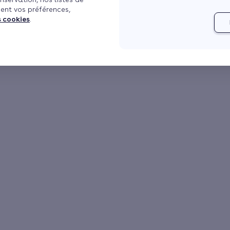
ent vos préférences,
s cookies
.