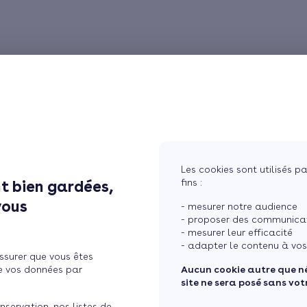
Les cookies sont utilisés pa
fins :
t bien gardées,
vous
- mesurer notre audience
- proposer des communicati
- mesurer leur efficacité
- adapter le contenu à vos
ssurer que vous êtes
e vos données par
Aucun cookie autre que n
site ne sera posé sans vo
nservation, nos listes de