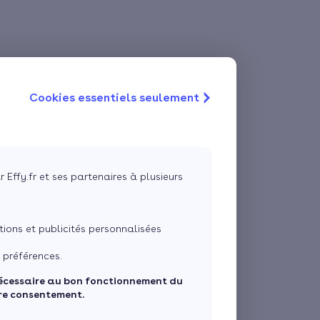
Cookies essentiels seulement
r Effy.fr et ses partenaires à plusieurs
ons et publicités personnalisées
 préférences.
écessaire au bon fonctionnement du
tre consentement.