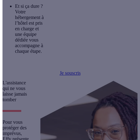
Et si ça dure ?
Votre
hébergement à
l’hôtel est pris
en charge et
une équipe
dédiée vous
accompagne à
chaque étape.
Je souscris
L'assistance
qui ne vous
laisse jamais
tomber
Pour vous
protéger des
imprévus,
Effy présente