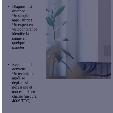
Diagnostic à
distance
Un simple
appel suffit !
Un expert en
visioconférence
identifie la
panne en
quelques
minutes.
Réparation à
domicile
Un technicien
agréé se
déplace si
nécessaire et
tout est pris en
charge (jusqu’à
400€ TTC).