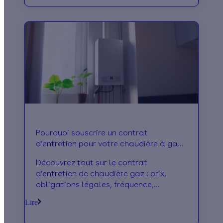
Pourquoi souscrire un contrat
d’entretien pour votre chaudière à gaz
?
Découvrez tout sur le contrat
d’entretien de chaudière gaz : prix,
obligations légales, fréquence,
avantages et choix du bon prestataire
Lire
pour assurer confort et sécurité au
quotidien.