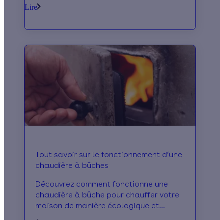
toutes les aides disponibles. De
Lire
MaPrimeRénov' à l'éco-prêt à taux zéro,
nous vous guidons vers les meilleures
options.
Tout savoir sur le fonctionnement d’une
chaudière à bûches
Découvrez comment fonctionne une
chaudière à bûche pour chauffer votre
maison de manière écologique et
économique.