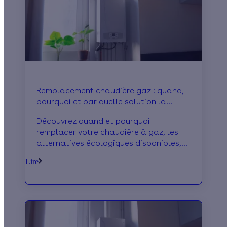
Remplacement chaudière gaz : quand,
pourquoi et par quelle solution la
remplacer ?
Découvrez quand et pourquoi
remplacer votre chaudière à gaz, les
alternatives écologiques disponibles,
les étapes d’installation, ainsi que les
Lire
coûts et aides financières pour réussir
votre projet.