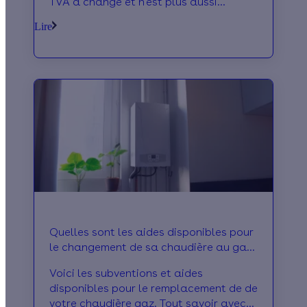
TVA a changé et n'est plus aussi
avantageuse ? Effy vous explique !
Lire
Quelles sont les aides disponibles pour
le changement de sa chaudière au gaz
en 2026 ?
Voici les subventions et aides
disponibles pour le remplacement de de
votre chaudière gaz. Tout savoir avec