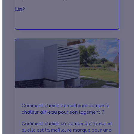
comment faire pour couvrir votre PAC.
Lire
Comment choisir la meilleure pompe à
chaleur air-eau pour son logement ?
Comment choisir sa pompe à chaleur et
quelle est la meilleure marque pour une