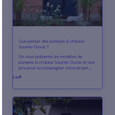
Que penser des pompes à chaleur
Saunier Duval ?
On vous présente les modèles de
pompes à chaleur Saunier Duval et leur
prix pour accompagner votre projet
d'installation d'une pompe à chaleur !
Lire