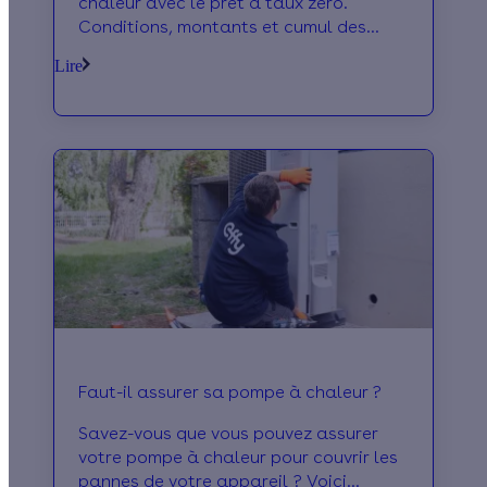
chaleur avec le prêt à taux zéro.
Conditions, montants et cumul des
aides en 2026 pour alléger votre
Lire
budget travaux.
Faut-il assurer sa pompe à chaleur ?
Savez-vous que vous pouvez assurer
votre pompe à chaleur pour couvrir les
pannes de votre appareil ? Voici