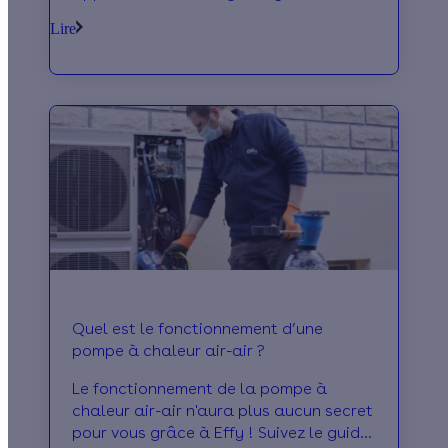
dévoile les avis positifs et négatif de la
Lire
PAC air-air.
Quel est le fonctionnement d’une
pompe à chaleur air-air ?
Le fonctionnement de la pompe à
chaleur air-air n'aura plus aucun secret
pour vous grâce à Effy ! Suivez le guide