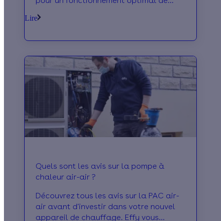
pour un fonctionnement optimal de
l'appareil. Effy vous explique comment
Lire
faire !
Quels sont les avis sur la pompe à
chaleur air-air ?
Découvrez tous les avis sur la PAC air-
air avant d'investir dans votre nouvel
appareil de chauffage. Effy vous