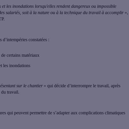
 et les inondations lorsqu'elles rendent dangereux ou impossible
des salariés, soit à la nature ou à la technique du travail à accomplir
»,
TP.
s d’intempéries constatées :
 de certains matériaux
et les inondations
résentant sur le chantier
» qui décide d’interrompre le travail
, après
du travail.
sures qui peuvent permettre de s’adapter aux complications climatiques