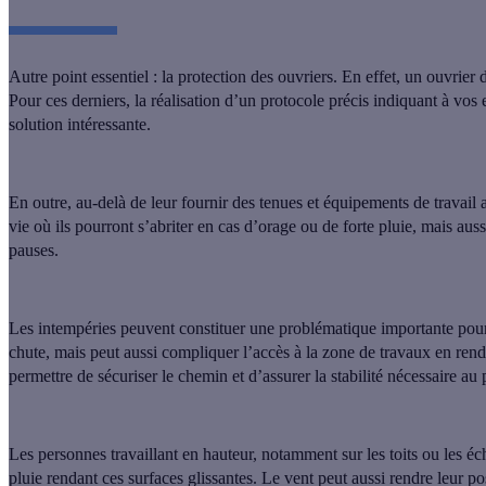
Autre point essentiel : la protection des ouvriers. En effet,
un ouvrier d
Pour ces derniers, la réalisation d’un protocole précis indiquant à v
solution intéressante.
En outre, au-delà de leur fournir des tenues et équipements de travail ad
vie où ils pourront s’abriter
en cas d’orage ou de forte pluie, mais auss
pauses.
Les intempéries peuvent constituer une problématique importante pour 
chute, mais peut aussi compliquer l’accès à la zone de travaux
en rend
permettre de sécuriser le chemin et d’assurer la stabilité nécessaire a
Les personnes travaillant en hauteur, notamment sur les toits ou les é
pluie rendant ces surfaces glissantes. Le vent peut aussi rendre leur po