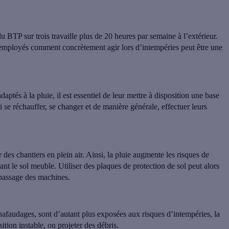
u BTP sur trois travaille plus de 20 heures par semaine à l’extérieur
.
os employés comment concrètement agir lors d’intempéries peut être une
aptés à la pluie, il est essentiel de leur
mettre à disposition une base
i se réchauffer, se changer et de manière générale, effectuer leurs
des chantiers en plein air. Ainsi,
la pluie augmente les risques de
ant le sol meuble. Utiliser des plaques de protection de sol peut alors
u passage des machines.
chafaudages, sont d’autant plus exposées aux risques d’intempéries
, la
sition instable, ou projeter des débris.