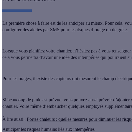
La première chose à faire est de les anticiper au mieux. Pour cela, vo
configurer des alertes par SMS
pour les risques d’orage ou de grêle.
Lorsque vous planifiez votre chantier, n’hésitez pas à vous renseigner
cela vous permettra d’avoir une idée des intempéries qui pourraient su
Pour les orages, il existe des capteurs qui mesurent le champ électriq
Si beaucoup de pluie est prévue, vous pouvez aussi
prévoir d’ajouter
chantier
. Voire même d’embaucher quelques employés supplémentaire
À lire aussi :
Fortes chaleurs : quelles mesures pour diminuer les risque
Anticiper les risques humains liés aux intempéries