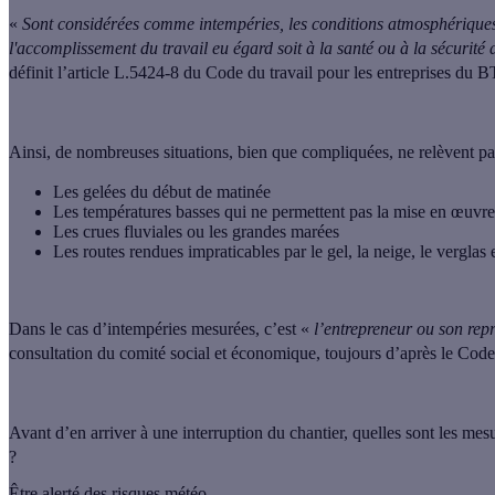
«
Sont considérées comme intempéries,
les conditions atmosphériques
l'accomplissement
du travail eu égard soit à la santé ou à la sécurité 
définit l’article L.5424-8 du Code du travail pour les entreprises du B
Ainsi, de nombreuses situations, bien que compliquées, ne relèvent pa
Les gelées du début de matinée
Les températures basses qui ne permettent pas la mise en œuvre
Les crues fluviales ou les grandes marées
Les routes rendues impraticables par le gel, la neige, le verglas 
Dans le cas d’intempéries mesurées,
c’est «
l’entrepreneur ou son rep
consultation du comité social et économique, toujours d’après le Code 
Avant d’en arriver à une interruption du chantier, quelles sont les me
?
Être alerté des risques météo