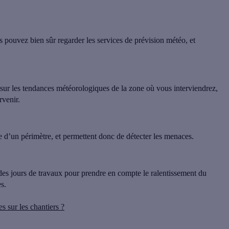
us pouvez bien sûr
regarder les services de prévision météo, et
 sur les tendances météorologiques de la zone où vous interviendrez,
rvenir.
ue d’un périmètre
, et permettent donc de détecter les menaces.
 des jours de travaux pour prendre en compte le ralentissement du
s.
s sur les chantiers ?