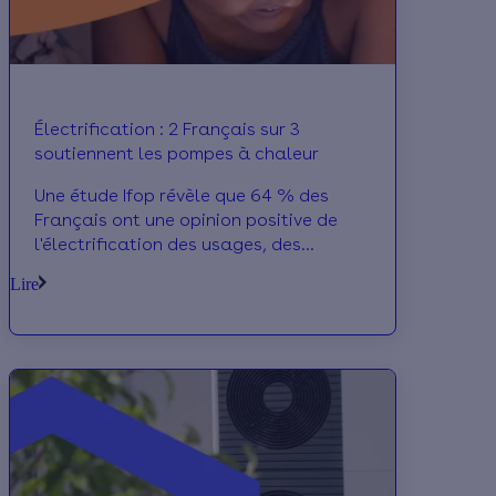
Électrification : 2 Français sur 3
soutiennent les pompes à chaleur
Une étude Ifop révèle que 64 % des
Français ont une opinion positive de
l'électrification des usages, des
pompes à chaleur aux véhicules
Lire
électriques.