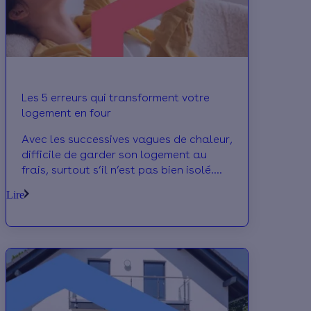
Les 5 erreurs qui transforment votre
logement en four
Avec les successives vagues de chaleur,
difficile de garder son logement au
frais, surtout s’il n’est pas bien isolé.
Mais certaines erreurs peuvent
Lire
contribuer à réchauffer votre maison :
on vous dit comment les éviter !