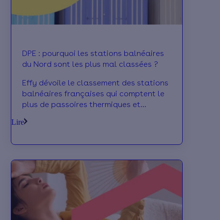
DPE : pourquoi les stations balnéaires
du Nord sont les plus mal classées ?
Effy dévoile le classement des stations
balnéaires françaises qui comptent le
plus de passoires thermiques et
explique pourquoi le DPE ne reflète pas
Lire
toujours le confort d'été.