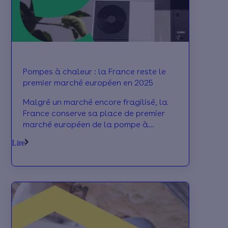
Pompes à chaleur : la France reste le
premier marché européen en 2025
Malgré un marché encore fragilisé, la
France conserve sa place de premier
marché européen de la pompe à
chaleur avec 528 000 ventes en 2025.
Lire