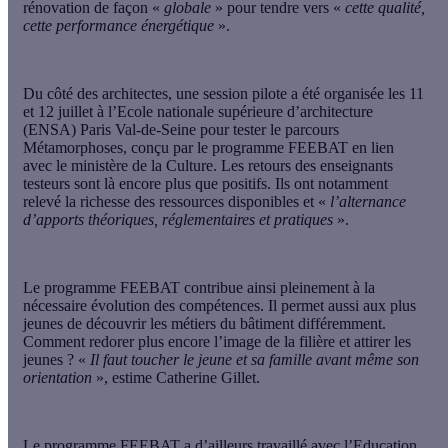
rénovation de façon «
globale
» pour tendre vers «
cette qualité,
cette performance énergétique
».
Du côté des architectes, une session pilote a été organisée les 11
et 12 juillet à l’Ecole nationale supérieure d’architecture
(ENSA) Paris Val-de-Seine pour tester le parcours
Métamorphoses, conçu par le programme FEEBAT en lien
avec le ministère de la Culture. Les retours des enseignants
testeurs sont là encore plus que positifs. Ils ont notamment
relevé la richesse des ressources disponibles et «
l’alternance
d’apports théoriques, réglementaires et pratiques
».
Le programme FEEBAT contribue ainsi pleinement à la
nécessaire évolution des compétences. Il permet aussi aux plus
jeunes de découvrir les métiers du bâtiment différemment.
Comment redorer plus encore l’image de la filière et attirer les
jeunes ? «
Il faut toucher le jeune et sa famille avant même son
orientation
», estime Catherine Gillet.
Le programme FEEBAT a d’ailleurs travaillé avec l’Education