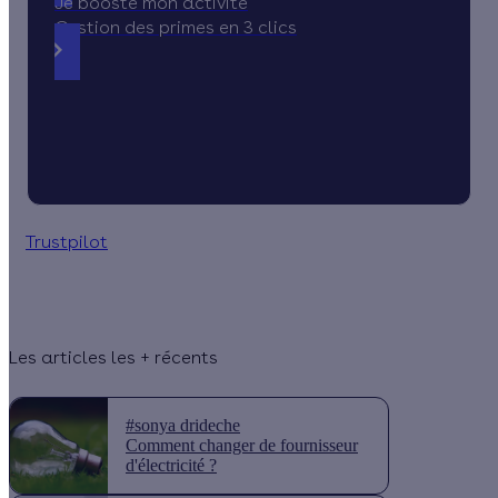
Je booste mon activité
Gestion des primes en 3 clics
Trustpilot
Les articles les + récents
#sonya drideche
Comment changer de fournisseur
d'électricité ?