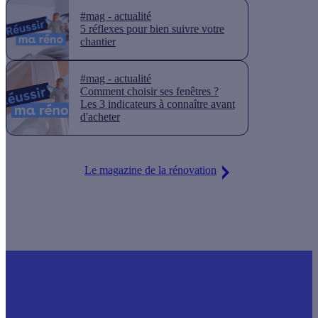
#mag - actualité
5 réflexes pour bien suivre votre
chantier
#mag - actualité
Comment choisir ses fenêtres ?
Les 3 indicateurs à connaître avant
d'acheter
Le magazine de la rénovation