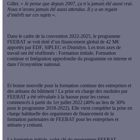
Gillet. «
Je pense que depuis 2007, ça n’a jamais été aussi vrai.
Nous n’avons jamais été aussi attendus. Il y a un regain
d’intérêt sur ces sujets
».
Dans le cadre de la convention 2022-2025, le programme
FEEBAT se voit doté d’un financement global de 42 M€
apportés par EDF, SIPLEC et Distridyn. Les trois axes de
travail ont été réaffirmés : Formation initiale, Formation
continue et Intégration approfondie du programme en interne et
dans l’écosystème national.
Et bonne nouvelle pour la formation continue des entreprises et
des artisans du bâtiment ! La prise en charge des modules par
FEEBAT a été réévaluée à la hausse pour les cursus
commencés à partir du 1er juillet 2022 (40% au lieu de 30%
pour le programme 2018-2022). Elle vient compléter la prise en
charge habituelle des organismes de financement de la
formation partenaires de FEEBAT pour les entreprises et
artisans y cotisant.
La formation initiale, volet clé du programme FEEBAT