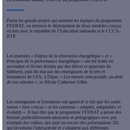
Parmi les grands projets qui animent les équipes du programme
FEEBAT, on retrouve le déploiement de deux modules conçus
en lien avec le ministère de l’Education nationale et le CCCA-
BTP.
Les modules « Enjeux de la rénovation énergétique » et «
Principes de la performance énergétique » ont été testés en
novembre et février dernier par des élèves et apprentis du
bâtiment, puis fin mai par des enseignants de lycées et
formateurs de CFA, à Dijon. «
Les retours sont positifs, au-delà
de nos attentes
», se félicite Catherine Gillet.
Les enseignants et formateurs ont apprécié le fait que les outils
soient «
bien conçus
» et les contenus «
adaptés, adaptables et
évolutifs
». Il faut dire que le programme FEEBAT a pensé des
formats particulièrement attrayants et pédagogiques avec par
exemple des vidéos, des quiz ou encore des présentations 3D,
qui favorisent l’interactivité et s’adaptent aux différentes