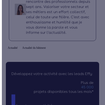
rencontre des professionnels depuis
sept ans. Valoriser votre secteur et
ses métiers est un effort collectif,
celui de toute une filière. C'est avec
enthousiasme et humilité que je
vous donne la parole et vous
informe sur l’actualité.
Actualité
Actualité du bâtiment
Développez votre activité avec les leads Effy
Plus de
45 000
projets disponibles tous les mois*