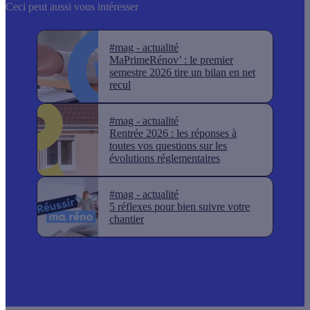
Ceci peut aussi vous intéresser
#mag - actualité
MaPrimeRénov’ : le premier
semestre 2026 tire un bilan en net
recul
#mag - actualité
Rentrée 2026 : les réponses à
toutes vos questions sur les
évolutions réglementaires
#mag - actualité
5 réflexes pour bien suivre votre
chantier