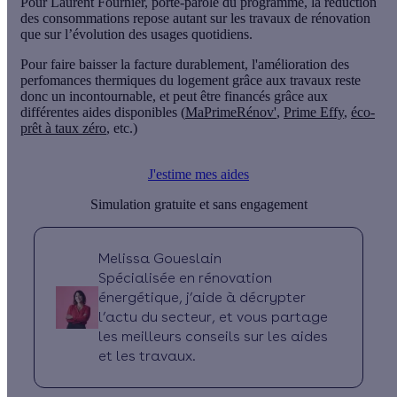
Pour Laurent Fournier, porte-parole du programme,
la réduction
des consommations repose autant sur les travaux de rénovation
que sur l’évolution des usages quotidiens.
Pour faire baisser la facture durablement, l'amélioration des
perfomances thermiques du logement grâce aux travaux reste
donc un incontournable, et peut être
financés grâce aux
différentes aides disponibles
(
MaPrimeRénov'
,
Prime Effy
,
éco-
prêt à taux zéro
, etc.)
J'estime mes aides
Simulation gratuite et sans engagement
Melissa Goueslain
Spécialisée en rénovation
énergétique, j’aide à décrypter
l’actu du secteur, et vous partage
les meilleurs conseils sur les aides
et les travaux.