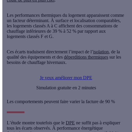
Les performances thermiques du logement apparaissent comme
un facteur déterminant. À surface et localisation comparables,
l
es logements classés A à C affichent des consommations de
chauffage inférieures de 39 % à 52 %
par rapport aux
logements classés F et G.
Ces écarts traduisent directement l’impact de l’
isolation
, de la
qualité des équipements et des
déperditions thermiques
sur les
besoins de chauffage hivernaux.
Je veux améliorer mon DPE
Simulation gratuite en 2 minutes
Les comportements peuvent faire varier la facture de 90 %
L’étude montre toutefois que le
DPE
ne suffit pas à expliquer
tous les écarts observés. À performance énergétique