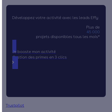
Développez votre activité avec les leads Effy
Plus de
45 000
projets disponibles tous les mois*
Je booste mon activité
Gestion des primes en 3 clics
Trustpilot