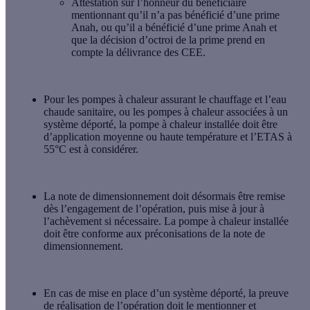
Attestation sur l’honneur du bénéficiaire
mentionnant qu’il n’a pas bénéficié d’une prime
Anah, ou qu’il a bénéficié d’une prime Anah et
que la décision d’octroi de la prime prend en
compte la délivrance des CEE.
Pour les
pompes à chaleur assurant le chauffage et l’eau
chaude sanitaire
, ou les pompes à chaleur associées à un
système déporté, la pompe à chaleur installée doit être
d’application moyenne ou haute température et l’ETAS à
55°C est à considérer.
La
note de dimensionnement
doit désormais être remise
dès l’engagement de l’opération, puis mise à jour à
l’achèvement si nécessaire. La pompe à chaleur installée
doit être conforme aux préconisations de la note de
dimensionnement.
En cas de mise en place d’un système déporté, la preuve
de réalisation de l’opération doit le mentionner et