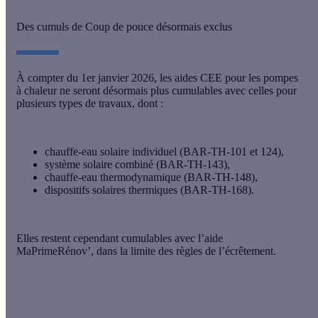
Des cumuls de Coup de pouce désormais exclus
À compter du 1er janvier 2026, les aides CEE pour les pompes
à chaleur ne seront
désormais plus cumulables
avec celles pour
plusieurs types de travaux, dont :
chauffe-eau solaire individuel (BAR-TH-101 et 124),
système solaire combiné (BAR-TH-143),
chauffe-eau thermodynamique (BAR-TH-148),
dispositifs solaires thermiques (BAR-TH-168).
Elles restent cependant cumulables avec l’aide
MaPrimeRénov’, dans la limite des règles de l’écrêtement.