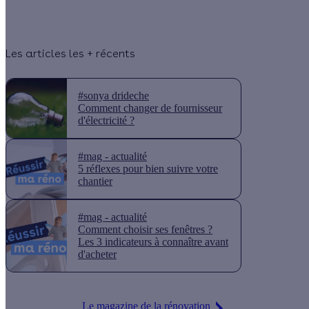
Les articles les + récents
#sonya drideche
Comment changer de fournisseur
d'électricité ?
#mag - actualité
5 réflexes pour bien suivre votre
chantier
#mag - actualité
Comment choisir ses fenêtres ?
Les 3 indicateurs à connaître avant
d'acheter
Le magazine de la rénovation