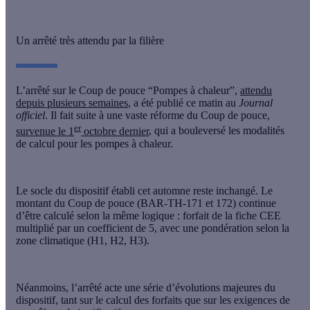
Un arrêté très attendu par la filière
L’arrêté sur le
Coup de pouce “Pompes à chaleur”
,
attendu
depuis plusieurs semaines
, a été publié ce matin au
Journal
officiel
. Il fait suite à une vaste réforme du Coup de pouce,
er
survenue le 1
octobre dernier
, qui a bouleversé les modalités
de calcul pour les pompes à chaleur.
Le socle du dispositif établi cet automne reste inchangé. Le
montant du Coup de pouce (BAR-TH-171 et 172) continue
d’être calculé selon la même logique : forfait de la fiche CEE
multiplié par un coefficient de 5, avec une pondération selon la
zone climatique (H1, H2, H3).
Néanmoins, l’arrêté acte une série d’
évolutions majeures du
dispositif
, tant sur le calcul des forfaits que sur les exigences de