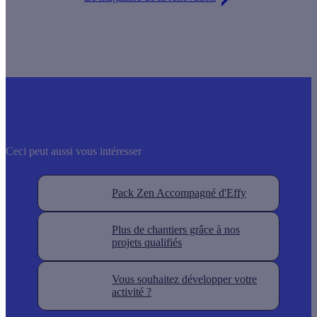
Ceci peut aussi vous intéresser
Pack Zen Accompagné d'Effy
Plus de chantiers grâce à nos
projets qualifiés
Vous souhaitez développer votre
activité ?