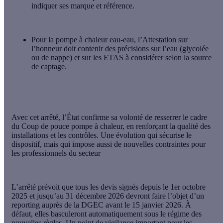
indiquer ses marque et référence.
Pour la pompe à chaleur eau-eau, l’Attestation sur
l’honneur doit contenir des précisions sur l’eau (glycolée
ou de nappe) et sur les ETAS à considérer selon la source
de captage.
Avec cet arrêté, l’État confirme sa volonté de
resserrer le cadre
du Coup de pouce pompe à chaleur
, en renforçant la qualité des
installations et les contrôles. Une évolution qui sécurise le
dispositif, mais qui impose aussi de nouvelles contraintes pour
les professionnels du secteur
L’arrêté prévoit que
tous les devis signés depuis le 1er octobre
2025 et jusqu’au 31 décembre 2026 devront faire l’objet d’un
reporting auprès de la DGEC avant le 15 janvier 2026
. À
défaut, elles basculeront automatiquement sous le régime des
nouvelles règles. Un point de vigilance important pour les