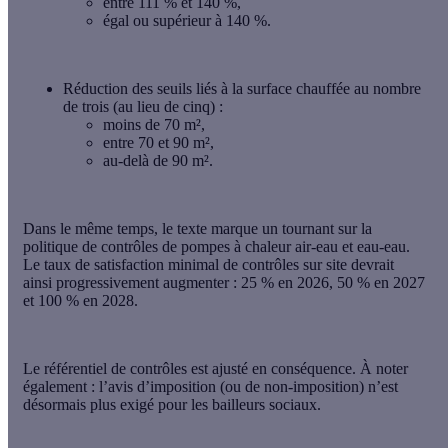
entre 111 % et 140 %,
égal ou supérieur à 140 %.
Réduction des seuils liés à la surface chauffée
au nombre
de trois (au lieu de cinq) :
moins de 70 m²,
entre 70 et 90 m²,
au-delà de 90 m².
Dans le même temps, le texte marque un tournant sur la
politique de contrôles de pompes à chaleur air-eau et eau-eau.
Le
taux de satisfaction minimal de contrôles
sur site devrait
ainsi progressivement augmenter : 25 % en 2026, 50 % en 2027
et 100 % en 2028.
Le référentiel de contrôles est ajusté en conséquence. À noter
également : l’avis d’imposition (ou de non-imposition) n’est
désormais plus exigé pour les bailleurs sociaux.