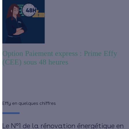
Option Paiement express : Prime Effy
(CEE) sous 48 heures
Optimisez votre trésorerie et devenez encore plus compétitif grâce à
l'option paiement express : versement de la Prime Effy (CEE) sous
48 heures à la validation du dossier et à condition de nous envoyer
un rapport de contrôle conforme
Effy en quelques chiffres
Le N°1 de la rénovation énergétique en