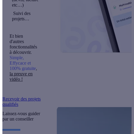
etc…)
Suivi des
projets…
Et bien
d'autres
fonctionnalités
à découvrir.
Simple,
Effycace et
100% gratuite
,
la preuve en
vidéo !
Recevoir des projets
qualifiés
Laissez-vous guider
par un conseiller