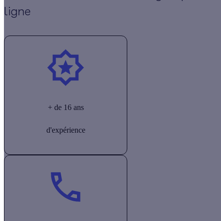
ligne
+ de 16 ans
d'expérience