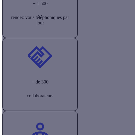
+ 1 500
rendez-vous téléphoniques par
jour
+ de 300
collaborateurs