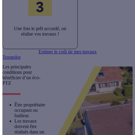
Une fois le prêt accordé, on
réalise vos travaux !
Estimer le coût de mes travaux
Trustpilot
Les principales
conditions pour
bénéficier d’un éco-
PTZ
Être
propriétaire
occupant ou
bailleur
.​
Les travaux
doivent être
réalisés dans un