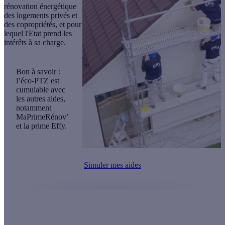
rénovation énergétique
des logements privés et
des copropriétés, et pour
lequel l'Etat prend les
intérêts à sa charge.
Bon à savoir
 : 
l’éco-PTZ est 
cumulable avec 
les autres aides, 
notamment 
MaPrimeRénov’ 
et la prime Effy. 
Simuler mes aides