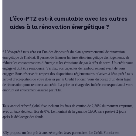
L’éco-PTZ est-il cumulable avec les autres
aides à la rénovation énergétique ? ​
* L’éco-prêt à taux zéro est l’un des dispositifs du plan gouvernemental de rénovation
énergétique de l'habitat. Il permet de financer la rénovation énergétique des logements, de
réduire les consommations d’énergie et les émissions de gaz à effet de serre. Un crédit vous
engage et doit être remboursé. Vérifiez vos capacités de remboursement avant de vous
engager. Sous réserve du respect des dispositions réglementaires relatives à l'éco-prêt à taux
zéro et d’acceptation de votre dossier par le Crédit Foncier. Vous disposez d’un délai légal
de rétractation pour renoncer au crédit. La prise en charge des intérêts correspondant à votre
emprunt est entièrement assurée par l'Etat.
Taux annuel effectif global fixe incluant les frais de caution de 2,30% du montant emprunté,
avec un taux débiteur fixe de 0%. Le montant de la garantie CEGC sera prélevé 2 jours
après le déblocage des fonds.
Effy propose un éco-prêt à taux zéro grâce à ses partenaires. Le Crédit Foncier est