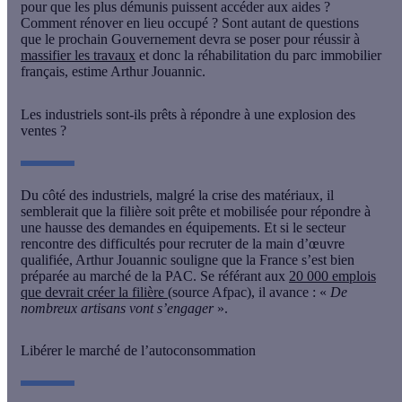
pour que les plus démunis puissent accéder aux aides ?
Comment rénover en lieu occupé ? Sont autant de questions
que le prochain Gouvernement devra se poser pour réussir à
massifier les travaux
et donc la réhabilitation du parc immobilier
français, estime Arthur Jouannic.
Les industriels sont-ils prêts à répondre à une explosion des
ventes ?
Du côté des industriels, malgré la crise des matériaux, il
semblerait que la filière soit prête et mobilisée pour répondre à
une hausse des demandes en équipements. Et si le secteur
rencontre des difficultés pour recruter de la main d’œuvre
qualifiée, Arthur Jouannic souligne que la France s’est bien
préparée au marché de la PAC. Se référant aux
20 000 emplois
que devrait créer la filière
(source Afpac), il avance : «
De
nombreux artisans vont s’engager
».
Libérer le marché de l’autoconsommation