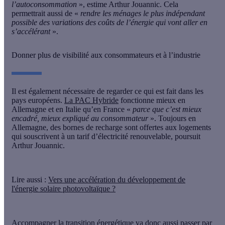
l’autoconsommation
», estime Arthur Jouannic. Cela
permettrait aussi de «
rendre les ménages le plus indépendant
possible des variations des coûts de l’énergie qui vont aller en
s’accélérant
».
Donner plus de visibilité aux consommateurs et à l’industrie
Il est également nécessaire de regarder ce qui est fait dans les
pays européens.
La PAC Hybride
fonctionne mieux en
Allemagne et en Italie qu’en France «
parce que c’est mieux
encadré, mieux expliqué au consommateur
». Toujours en
Allemagne, des bornes de recharge sont offertes aux logements
qui souscrivent à un tarif d’électricité renouvelable, poursuit
Arthur Jouannic.
Lire aussi :
Vers une accélération du développement de
l'énergie solaire photovoltaïque ?
Accompagner la transition énergétique va donc aussi passer par