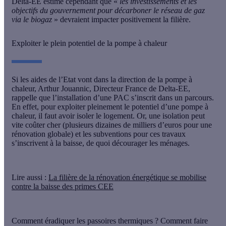
Delta-EE estime cependant que «
les investissements et les
objectifs du gouvernement pour décarboner le réseau de gaz
via le biogaz
» devraient impacter positivement la filière.
Exploiter le plein potentiel de la pompe à chaleur
Si les aides de l’Etat vont dans la direction de la pompe à
chaleur, Arthur Jouannic, Directeur France de Delta-EE,
rappelle que l’installation d’une PAC s’inscrit dans un parcours.
En effet, pour exploiter pleinement le potentiel d’une pompe à
chaleur, il faut avoir isoler le logement. Or, une isolation peut
vite coûter cher (plusieurs dizaines de milliers d’euros pour une
rénovation globale) et les subventions pour ces travaux
s’inscrivent à la baisse, de quoi décourager les ménages.
Lire aussi :
La filière de la rénovation énergétique se mobilise
contre la baisse des primes CEE
Comment éradiquer les passoires thermiques ? Comment faire