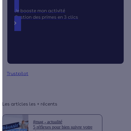
Je booste mon activité
Gestion des primes en 3 clics
Trustpilot
Les articles les + récents
#mag - actualité
5 réflexes pour bien suivre votre