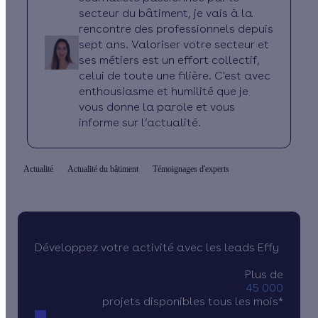
secteur du bâtiment, je vais à la
rencontre des professionnels depuis
sept ans. Valoriser votre secteur et
ses métiers est un effort collectif,
celui de toute une filière. C'est avec
enthousiasme et humilité que je
vous donne la parole et vous
informe sur l’actualité.
Actualité
Actualité du bâtiment
Témoignages d'experts
Développez votre activité avec les leads Effy
Plus de
45 000
projets disponibles tous les mois*