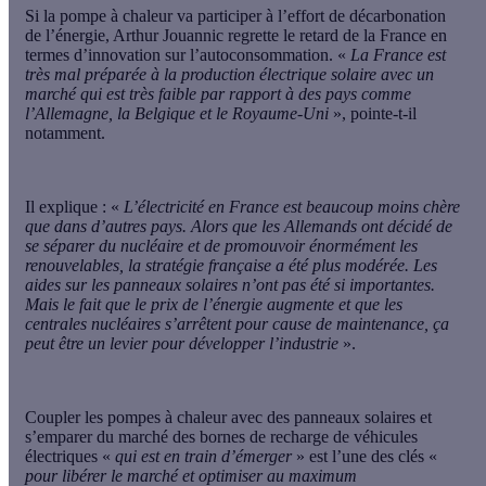
Si la pompe à chaleur va participer à l’effort de décarbonation
de l’énergie, Arthur Jouannic regrette le retard de la France en
termes d’innovation sur l’autoconsommation. «
La France est
très mal préparée à la production électrique solaire avec un
marché qui est très faible par rapport à des pays comme
l’Allemagne, la Belgique et le Royaume-Uni
», pointe-t-il
notamment.
Il explique : «
L’électricité en France est beaucoup moins chère
que dans d’autres pays. Alors que les Allemands ont décidé de
se séparer du nucléaire et de promouvoir énormément les
renouvelables, la stratégie française a été plus modérée. Les
aides sur les panneaux solaires n’ont pas été si importantes.
Mais le fait que le prix de l’énergie augmente et que les
centrales nucléaires s’arrêtent pour cause de maintenance, ça
peut être un levier pour développer l’industrie
».
Coupler les pompes à chaleur avec des panneaux solaires et
s’emparer du marché des bornes de recharge de véhicules
électriques «
qui est en train d’émerger
» est l’une des clés «
pour libérer le marché et optimiser au maximum