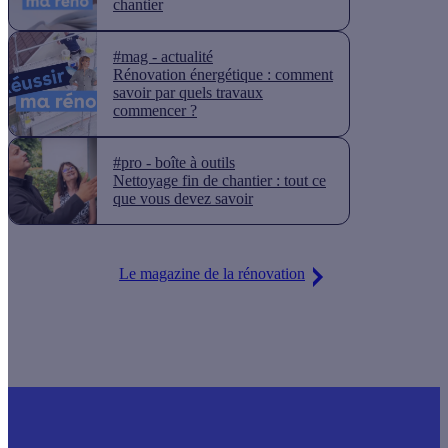
chantier
#mag - actualité
Rénovation énergétique : comment
savoir par quels travaux
commencer ?
#pro - boîte à outils
Nettoyage fin de chantier : tout ce
que vous devez savoir
Le magazine de la rénovation