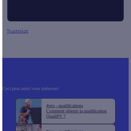
Trustpilot
Ceci peut aussi vous intéresser
#pro - qualifications
Comment obtenir la qualification
QualiPV ?