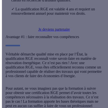
clients en recherche d'artisans qualifiés.
✓
La qualification RGE est valable 4 ans et requiert un
renouvellement annuel pour maintenir vos droits.
Je deviens partenaire
Avantage #1 : faire reconnaître vos compétences
Véritable
démarche qualité
mise en place par l’État, la
qualification RGE reconnaît votre savoir-faire en matière de
rénovation énergétique. Ce n’est pas rien ! Avec une
qualification RGE, vous êtes officiellement reconnu comme un
professionnel capable de réaliser des travaux qui vont permettre
à vos clients de faire des
économies d’énergie.
Pour autant, ne vous imaginez pas que la formation à suivre
pour obtenir une
certification RGE
permet d’avoir toutes les
compétences nécessaires à la réalisation des travaux. Ce n’est
pas le cas ! La formation apporte les
bases théoriques
mais ne
peut en aucun cas suffire à faire de vous un professionnel