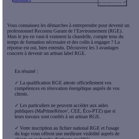
Voir plus
Vous connaissez les démarches à entreprendre pour devenir un
professionnel Reconnu Garant de l’Environnement (RGE).
Mais le jeu en vaut-il vraiment la chandelle, compte tenu du
temps de formation nécessaire et des coûts à engager ? La
réponse est oui, bien entendu. Découvrez les 3 avantages
concrets à devenir un artisan label RGE.
En résumé :
✓
La qualification RGE atteste officiellement vos
compétences en rénovation énergétique auprès de vos
clients.
✓
Les particuliers ne peuvent accéder aux aides
publiques (MaPrimeRénov', CEE, Éco-PTZ) que si
leurs travaux sont confiés à un artisan RGE.
✓
Votre inscription au fichier national RGE et l'usage
du logo vous offrent une meilleure visibilité auprès de