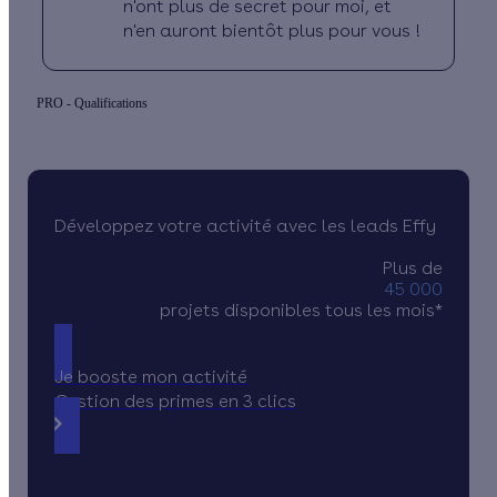
n'ont plus de secret pour moi, et
n'en auront bientôt plus pour vous !
PRO - Qualifications
Développez votre activité avec les leads Effy
Plus de
45 000
projets disponibles tous les mois*
Je booste mon activité
Gestion des primes en 3 clics