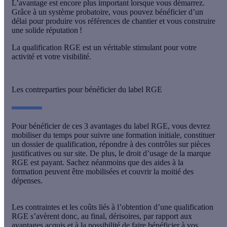
L’avantage est encore plus important lorsque vous démarrez.
Grâce à un
système probatoire
, vous pouvez bénéficier d’un
délai pour produire vos références de chantier et vous construire
une solide réputation !
La
qualification RGE
est un véritable stimulant pour votre
activité et votre visibilité.
Les contreparties pour bénéficier du label RGE
Pour bénéficier de ces 3 avantages du label RGE, vous devrez
mobiliser du temps pour suivre une formation initiale, constituer
un dossier de qualification, répondre à des contrôles sur pièces
justificatives ou sur site. De plus, le
droit d’usage de la marque
RGE
est payant. Sachez néanmoins que des aides à la
formation peuvent être mobilisées et couvrir la moitié des
dépenses.
Les contraintes et les coûts liés à l’
obtention d’une qualification
RGE
s’avèrent donc, au final, dérisoires, par rapport aux
avantages acquis et à la possibilité de faire bénéficier à vos