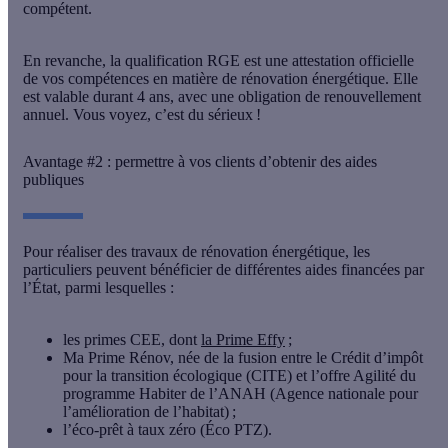
compétent.
En revanche, la qualification RGE est une
attestation officielle
de vos compétences en matière de rénovation énergétique
. Elle
est valable durant 4 ans, avec une obligation de renouvellement
annuel. Vous voyez, c’est du sérieux !
Avantage #2 : permettre à vos clients d’obtenir des aides
publiques
Pour réaliser des
travaux de rénovation énergétique
, les
particuliers peuvent bénéficier de différentes aides financées par
l’État, parmi lesquelles :
les primes CEE, dont
la Prime Effy
;
Ma Prime Rénov, née de la fusion entre le Crédit d’impôt
pour la transition écologique (CITE) et l’offre Agilité du
programme Habiter de l’ANAH (Agence nationale pour
l’amélioration de l’habitat) ;
l’éco-prêt à taux zéro (Éco PTZ).