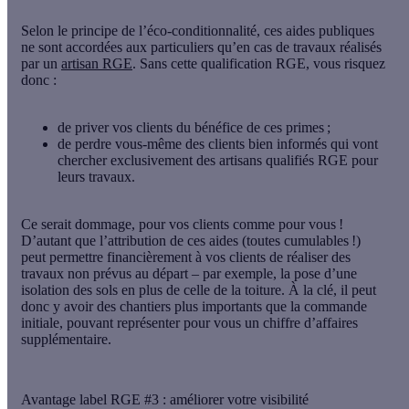
Selon le principe de
l’éco-conditionnalité
, ces aides publiques
ne sont accordées aux particuliers qu’en cas de travaux réalisés
par un
artisan RGE
. Sans cette qualification RGE, vous risquez
donc :
de priver vos clients du bénéfice de ces primes ;
de perdre vous-même des clients bien informés qui vont
chercher exclusivement des artisans qualifiés RGE pour
leurs travaux.
Ce serait dommage, pour vos clients comme pour vous !
D’autant que l’attribution de ces aides (toutes
cumulables
!)
peut permettre financièrement à vos clients de réaliser des
travaux non prévus au départ – par exemple, la pose d’une
isolation des sols en plus de celle de la toiture. À la clé, il peut
donc y avoir des chantiers plus importants que la commande
initiale, pouvant représenter pour vous un
chiffre d’affaires
supplémentaire.
Avantage label RGE #3 : améliorer votre visibilité