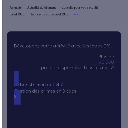
Actualité
Actualité du bâtiment
Conseils pour votre activité
Label RGE
Tout savoir sur le label RGE
Développez votre activité avec les leads Effy
Plus de
45 000
projets disponibles tous les mois*
Je booste mon activité
Gestion des primes en 3 clics