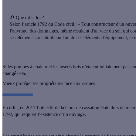
🔎
Que dit la loi ?
Selon l’article 1792 du Code civil : « Tout constructeur d'un ouvra
l'ouvrage, des dommages, même résultant d'un vice du sol, qui comp
ses éléments constitutifs ou l'un de ses éléments d'équipement, le 
Si
les pompes à chaleur et les inserts bois n’étaient initialement pas c
changé cela.
Mieux protéger les propriétaires face aux risques
En effet,
en 2017 l’objectif de la Cour de cassation était alors de mieu
1792, qui requiert l’existence d’un ouvrage.