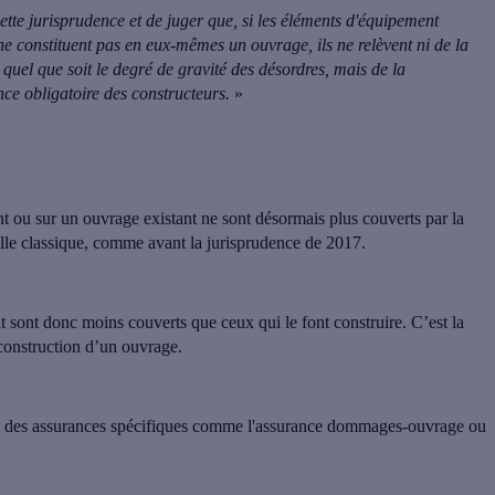
ette jurisprudence
et de juger que, si les éléments d'équipement
e constituent pas en eux-mêmes un ouvrage, ils ne relèvent ni de la
quel que soit le degré de gravité des désordres, mais de la
nce obligatoire des constructeurs.
»
nt ou sur un ouvrage existant ne sont désormais plus couverts par la
lle classique
, comme avant la jurisprudence de 2017.
 sont donc moins couverts que ceux qui le font construire. C’est la
a construction d’un ouvrage.
ir à des assurances spécifiques comme l'assurance dommages-ouvrage ou