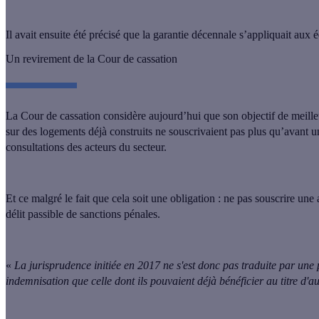
Il avait ensuite été précisé que la garantie décennale s’appliquait aux
Un revirement de la Cour de cassation
La Cour de cassation considère aujourd’hui que son objectif de meilleu
sur des logements déjà construits ne souscrivaient pas plus qu’avant 
consultations des acteurs du secteur.
Et ce malgré le fait que cela soit une obligation :
ne pas souscrire une 
délit passible de sanctions pénales
.
«
La jurisprudence initiée en 2017 ne s'est donc pas traduite par une
indemnisation que celle dont ils pouvaient déjà bénéficier au titre d'a