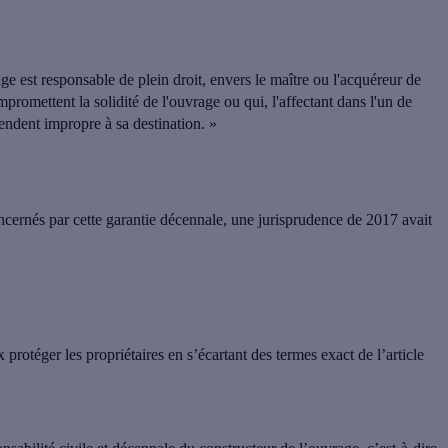
ge est responsable de plein droit, envers le maître ou l'acquéreur de
romettent la solidité de l'ouvrage ou qui, l'affectant dans l'un de
rendent impropre à sa destination. »
oncernés par cette garantie décennale
, une jurisprudence de 2017 avait
x protéger les propriétaires
en s’écartant des termes exact de l’article