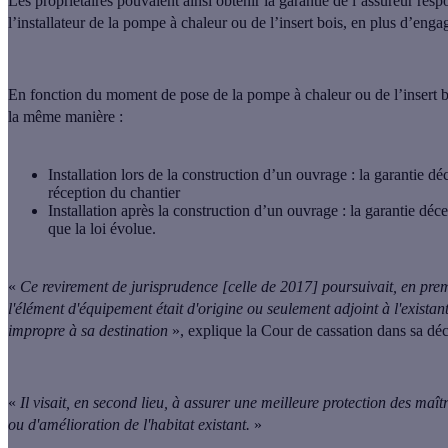
Les propriétaires pouvaient ainsi
obtenir la garantie de l’assureur resp
l’installateur de la pompe à chaleur ou de l’insert bois, en plus d’enga
En fonction du moment de pose de la pompe à chaleur ou de l’insert boi
la même manière :
Installation lors de la construction d’un ouvrage : la garantie d
réception du chantier
Installation après la construction d’un ouvrage : la garantie déce
que la loi évolue
.
«
Ce revirement de jurisprudence [celle de 2017] poursuivait, en premi
l'élément d'équipement était d'origine ou seulement adjoint à l'existan
impropre à sa destination
», explique la Cour de cassation dans sa dé
«
Il visait, en second lieu, à assurer une meilleure protection des ma
ou d'amélioration de l'habitat existant.
»