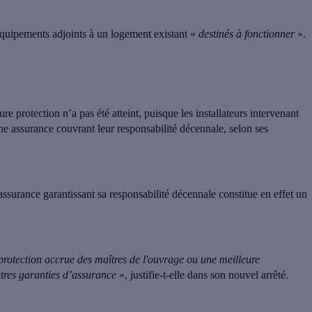
 équipements adjoints à un logement existant «
destinés à fonctionner
».
re protection n’a pas été atteint, puisque
les installateurs intervenant
une assurance couvrant leur responsabilité décennale
, selon ses
assurance garantissant sa responsabilité décennale constitue en effet un
 protection accrue des maîtres de l'ouvrage ou une meilleure
utres garanties d’assurance
», justifie-t-elle dans son nouvel arrêté.