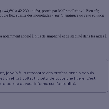
n (+ 44,6% à 42 230 unités), portée par MaPrimeRénov’. Bien sûr,
ouble flux suscite des inquiétudes «
sur la tendance de cette solution
notamment appelé à plus de simplicité et de stabilité dans les aides à
t, je vais à la rencontre des professionnels depuis
t un effort collectif, celui de toute une filière. C'est
la parole et vous informe sur l’actualité.