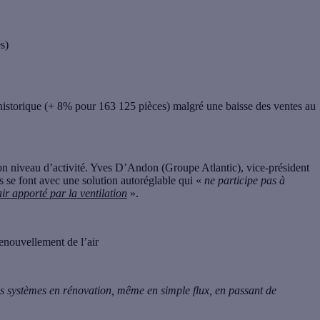
s)
historique (+ 8% pour 163 125 pièces) malgré une baisse des ventes au
on niveau d’activité. Yves D’Andon (Groupe Atlantic), vice-président
s se font avec une solution autoréglable qui «
ne participe pas à
ir apporté par la ventilation
».
nouvellement de l’air
s systèmes en rénovation, même en simple flux, en passant de