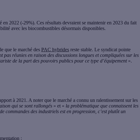
é en 2022 (-29%). Ces résultats devraient se maintenir en 2023 du fait
bilité avec les biocombustibles désormais disponibles.
èle que le marché des
PAC hybrides
reste stable. Le syndicat pointe
t pas réunies en raison des discussions longues et compliquées sur les
riste de la part des pouvoirs publics pour ce type d’équipement
».
pport à 2021. A noter que le marché a connu un ralentissement sur les
raison qui se sont rallongés
» et «
la problématique que connaissent les
de commandes des industriels est en progression, c’est plutôt un
gmentation :