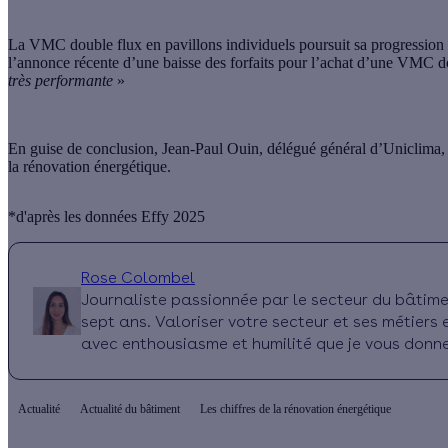
La
VMC double flux
en pavillons individuels poursuit sa progressio
l’annonce récente d’une baisse des forfaits pour l’achat d’une VMC d
très performante
»
En guise de conclusion, Jean-Paul Ouin, délégué général d’Uniclima, a 
la rénovation énergétique.
*d'après les données Effy 2025
Rose Colombel
Journaliste passionnée par le secteur du bâtimen
sept ans. Valoriser votre secteur et ses métiers es
avec enthousiasme et humilité que je vous donne 
Actualité
Actualité du bâtiment
Les chiffres de la rénovation énergétique