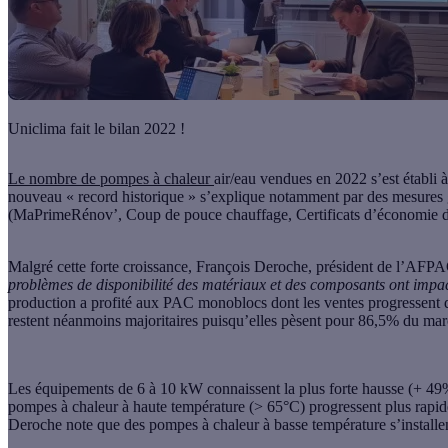
Uniclima fait le bilan 2022 !
Le nombre de pompes à chaleur
air/eau vendues en 2022 s’est établi 
nouveau « record historique » s’explique notamment par des mesures
(MaPrimeRénov’, Coup de pouce chauffage, Certificats d’économie 
Malgré cette forte croissance, François Deroche, président de l’AFPA
problèmes de disponibilité des matériaux et des composants ont impact
production a profité aux PAC monoblocs dont les ventes progressent 
restent néanmoins majoritaires puisqu’elles pèsent pour 86,5% du ma
Les équipements de 6 à 10 kW connaissent la plus forte hausse (+ 49%) 
pompes à chaleur à haute température (> 65°C) progressent plus rap
Deroche note que des pompes à chaleur à basse température s’installe