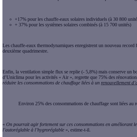
+17% pour les chauffe-eaux solaires individuels (à 30 800 unité
+ 37% pour les systèmes solaires combinés (à 15 700 unités)
Les chauffe-eaux thermodynamiques
enregistrent un nouveau record 
deuxième quadrimestre.
Enfin, la
ventilation simple flux
se replie (- 5,8%) mais conserve un b
d’Uniclima pour les activités « Air », regrette que 75% des rénovation
réduire les consommations de chauffage liées à un
renouvellement d’a
Environ 25% des consommations de chauffage sont liées au re
«
On pourrait agir fortement sur ces consommations en améliorant le
l’autoréglable à l’hygroréglable
», estime-t-il.