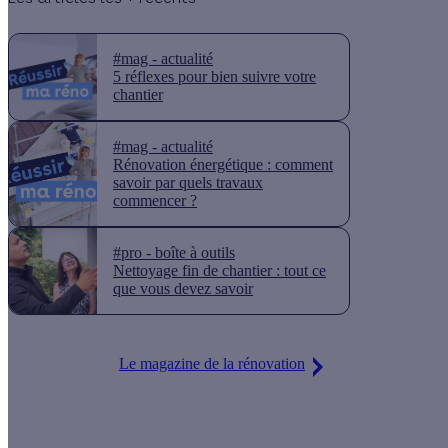
#mag - actualité
5 réflexes pour bien suivre votre
chantier
#mag - actualité
Rénovation énergétique : comment
savoir par quels travaux
commencer ?
#pro - boîte à outils
Nettoyage fin de chantier : tout ce
que vous devez savoir
Le magazine de la rénovation