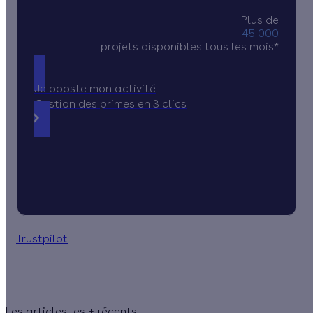
Plus de
45 000
projets disponibles tous les mois*
Je booste mon activité
Gestion des primes en 3 clics
Trustpilot
Les articles les + récents