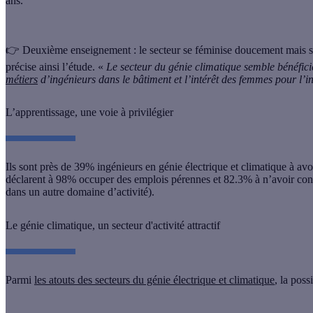
ans.
👉 Deuxième enseignement :
le secteur se féminise doucement mais 
précise ainsi l’étude. «
Le secteur du génie climatique semble bénéfic
métiers
d’ingénieurs dans le bâtiment et l’intérêt des femmes pour l’i
L’apprentissage, une voie à privilégier
Ils sont près de 39% ingénieurs en génie électrique et climatique à avo
déclarent à 98% occuper des emplois pérennes
et 82.3% à n’avoir co
dans un autre domaine d’activité).
Le génie climatique, un secteur d'activité attractif
Parmi
les atouts des secteurs du génie électrique et climatique
,
la poss