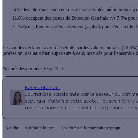
66% des interrogés exercent des responsabilités hiérarchiques (
11,6% occupent des postes de Direction Générale (vs 7.5% pour l’
Et 58% des fonctions d’encadrement (vs 48% pour l’ensemble de
Les sondés déclarent avoir été séduits par les valeurs morales
(76,8%),
profession, des taux bien supérieurs à ceux mesurés pour l’ensemble d
*d'après les données Effy 2025
Rose Colombel
Journaliste passionnée par le secteur du bâtimen
sept ans. Valoriser votre secteur et ses métiers es
avec enthousiasme et humilité que je vous donne 
Actualité
Actualité du bâtiment
Les chiffres de la rénovation énergétique