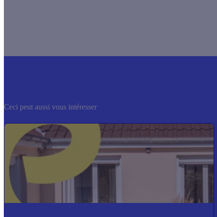
Ceci peut aussi vous intéresser