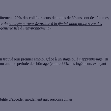
sûrement
. 20% des collaborateurs de moins de 30 ans sont des femmes,
ier du
contexte porteur favorable à la féminisation progressive des
ngénierie liée à l’environnement
».
ir trouvé leur premier emploi grâce à un stage ou à
l’apprentissage
.
Ils
nnu aucune période de chômage (contre 77% des ingénieurs exerçant
ibilité d’accéder rapidement aux responsabilités
: