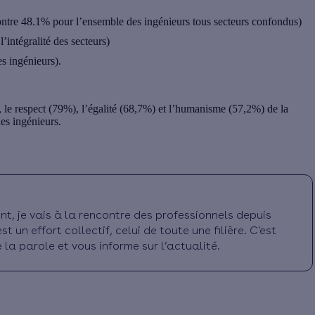
contre 48.1% pour l’ensemble des ingénieurs tous secteurs confondus)
intégralité des secteurs)
s ingénieurs).
 le respect (79%), l’égalité (68,7%) et l’humanisme (57,2%) de la
es ingénieurs.
t, je vais à la rencontre des professionnels depuis
t un effort collectif, celui de toute une filière. C'est
la parole et vous informe sur l’actualité.