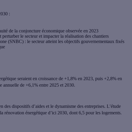
2030 :
ntinuité de la conjoncture économique observée en 2023
t perturber le secteur et impacter la réalisation des chantiers
bone (SNBC) : le secteur atteint les objectifs gouvernementaux fixés
que
énergétique seraient en croissance de +1,8% en 2023, puis +2,8% en
nce annuelle de +6,1% entre 2025 et 2030.
en des dispositifs d’aides et le dynamisme des entreprises. L’étude
la rénovation énergétique d’ici 2030, dont 6,5 pour les logements.