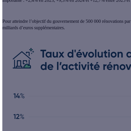
importante : +2,4% en 2023, +9,3% en 2024 et
+12,7% entre 2025 et
Pour atteindre l’objectif du gouvernement de
500 000 rénovations par 
milliards d’euros supplémentaires
.