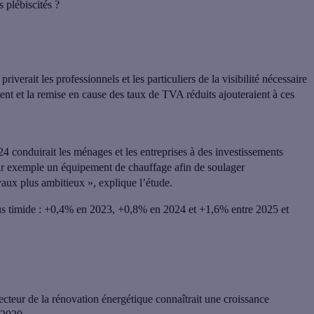
 plébiscités ?
iverait les professionnels et les particuliers de la visibilité nécessaire
ent et la remise en cause des taux de TVA réduits ajouteraient à ces
4 conduirait les ménages et les entreprises à des investissements
par exemple un équipement de chauffage afin de soulager
vaux plus ambitieux »
, explique l’étude.
plus timide : +0,4% en 2023, +0,8% en 2024 et +1,6% entre 2025 et
secteur de la rénovation énergétique connaîtrait une croissance