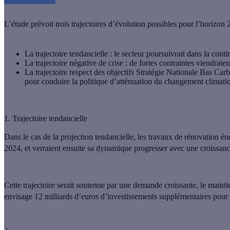
L’étude prévoit trois trajectoires d’évolution possibles pour l’horizon 
La trajectoire tendancielle : le secteur poursuivrait dans la co
La trajectoire négative de crise : de fortes contraintes viendraien
La trajectoire respect des objectifs Stratégie Nationale Bas Car
pour conduire la politique d’atténuation du changement climati
1. Trajectoire tendancielle
Dans le cas de la projection tendancielle, les travaux de rénovation 
2024, et verraient ensuite sa dynamique progresser avec une croissa
Cette trajectoire serait soutenue par une demande croissante, le mainti
envisage 12 milliards d’euros d’investissements supplémentaires pour 