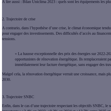
À lire aussi :
Bilan Uniclima 2023 : quels sont les équipements les plus
2. Trajectoire de crise
A contrario, dans l’hypothèse d’une crise,
le climat économique tendu pr
pour engager des investissements
. Des difficultés d’accès au financem
tensions.
« La hausse exceptionnelle des prix des énergies sur 2022-202
opportunistes de rénovation énergétique. Ils remplaceraient 
immédiatement leur facture énergétique, sans engager des tra
Malgré cela, la rénovation énergétique verrait une croissance, mais 
2030.
3. Trajectoire SNBC
Enfin, dans le cas d’une trajectoire respectant les objectifs SNBC, le 