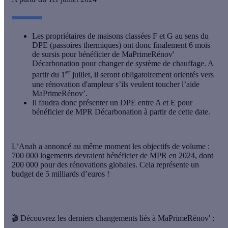
Les propriétaires de maisons classées F et G au sens du
DPE (passoires thermiques) ont donc finalement 6 mois
de sursis pour bénéficier de MaPrimeRénov'
Décarbonation pour changer de système de chauffage. A
er
partir du 1
juillet, il seront obligatoirement orientés vers
une rénovation d'ampleur s’ils veulent toucher l’aide
MaPrimeRénov’.
Il faudra donc présenter un DPE entre A et E pour
bénéficier de MPR Décarbonation à partir de cette date.
L’Anah a annoncé au même moment les objectifs de volume :
700 000 logements devraient bénéficier de MPR en 2024, dont
200 000 pour des rénovations globales
. Cela représente un
budget de 5 milliards d’euros !
🎬 Découvrez les derniers changements liés à MaPrimeRénov' :