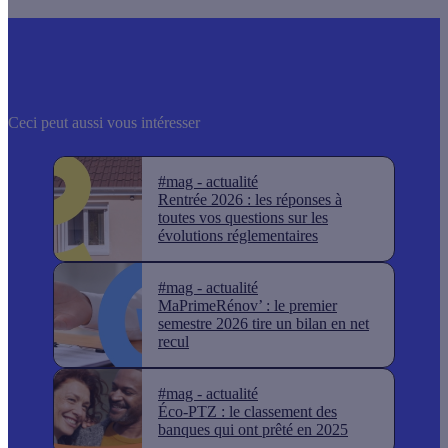
Ceci peut aussi vous intéresser
#mag - actualité
Rentrée 2026 : les réponses à
toutes vos questions sur les
évolutions réglementaires
#mag - actualité
MaPrimeRénov’ : le premier
semestre 2026 tire un bilan en net
recul
#mag - actualité
Éco-PTZ : le classement des
banques qui ont prêté en 2025