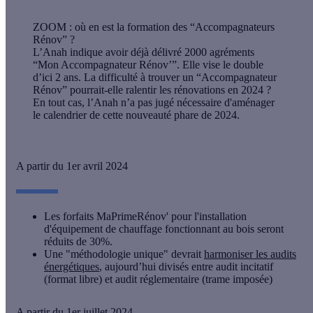
ZOOM : où en est la formation des “Accompagnateurs
Rénov” ?
L’Anah indique avoir déjà délivré 2000 agréments
“Mon Accompagnateur Rénov’”. Elle vise le double
d’ici 2 ans. La difficulté à trouver un “Accompagnateur
Rénov” pourrait-elle ralentir les rénovations en 2024 ?
En tout cas, l’Anah n’a pas jugé nécessaire d'aménager
le calendrier de cette nouveauté phare de 2024.
A partir du 1er avril 2024
Les forfaits MaPrimeRénov' pour l'installation
d'équipement de chauffage fonctionnant au bois seront
réduits de 30%.
Une "méthodologie unique" devrait
harmoniser les audits
énergétiques
, aujourd’hui divisés entre audit incitatif
(format libre) et audit réglementaire (trame imposée)
A partir du 1er juillet 2024