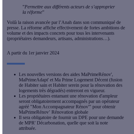
”
Permettre aux différents acteurs de s’approprier
la réforme
”
Voilà la raison avancée par l’Anah dans son communiqué de
presse. La réforme affiche effectivement de fortes ambitions de
volume et des impacts concrets pour tous les intervenants
(propriétaires demandeurs, artisans, administrations…).
A partir du 1er janvier 2024
Les nouvelles versions des aides MaPrimeRénov',
MaPrimeAdapt' et Ma Prime Logement Décent (fusion
de Habiter sain et Habiter serein pour la rénovation des
logements très dégradés) entreront en vigueur.
Les propriétaires entamant une rénovation d'ampleur
seront obligatoirement accompagnés par un opérateur
agréé "Mon Accompagnateur Rénov'" pour obtenir
MaPrimeRénov’ Rénovation globale
Il sera obligatoire de fournir un DPE pour une demande
de MPR' Décarbonation, quelle que soit la note
attribuée.