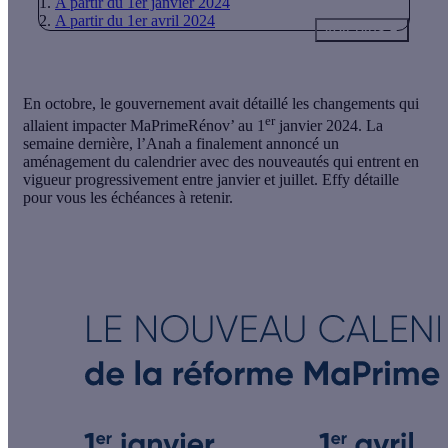
A partir du 1er janvier 2024
A partir du 1er avril 2024
Voir plus
En octobre, le gouvernement avait détaillé les changements qui
er
allaient impacter MaPrimeRénov’ au 1
janvier 2024. La
semaine dernière, l’Anah a finalement annoncé un
aménagement du calendrier avec des nouveautés qui entrent en
vigueur progressivement entre janvier et juillet. Effy détaille
pour vous les échéances à retenir.