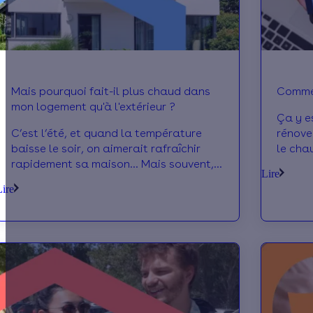
Mais pourquoi fait-il plus chaud dans
Commen
mon logement qu'à l'extérieur ?
Ça y e
C’est l’été, et quand la température
rénover
baisse le soir, on aimerait rafraîchir
le cha
rapidement sa maison… Mais souvent,
vous re
Lire
la température à l’intérieur ne baisse
financ
Lire
pas autant que dehors, malgré une
budget
bonne aération. Pourquoi mon
Commen
logement garde-t-il la chaleur ?
? Quid
Comment le rafraîchir quand même ?
expliq
On fait le tour des questions ensemble !
budget