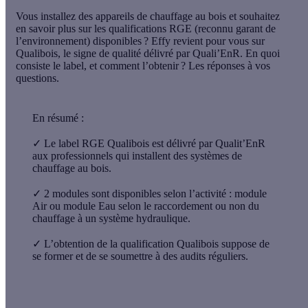
Vous installez des appareils de chauffage au bois et souhaitez
en savoir plus sur les qualifications RGE (reconnu garant de
l’environnement) disponibles ? Effy revient pour vous sur
Qualibois, le signe de qualité délivré par Quali’EnR
. En quoi
consiste le label, et comment l’obtenir ? Les réponses à vos
questions.
En résumé :
✓
Le label RGE Qualibois
est délivré par
Qualit’EnR
aux professionnels qui installent des systèmes de
chauffage au bois.
✓ 2 modules sont disponibles selon l’activité :
module
Air
ou
module Eau
selon le raccordement ou non du
chauffage à un système hydraulique.
✓ L’obtention de la qualification Qualibois suppose de
se former
et de se soumettre à
des audits réguliers
.