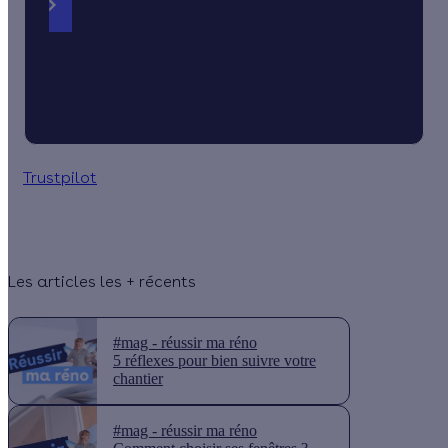
Trustpilot
Les articles les + récents
#mag - réussir ma réno
5 réflexes pour bien suivre votre
chantier
#mag - réussir ma réno