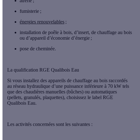
âtrerie ;
fumisterie ;
énergies renouvelables
;
installation de poêle à bois, d’insert, de chauffage au bois
ou d’appareil d’économie d’énergie ;
pose de cheminée.
La qualification RGE Qualibois Eau
Si
vous installez des appareils de chauffage au bois raccordés
au réseau hydraulique
d’une puissance inférieure à 70 kW tels
que des chaudières manuelles (bûches) ou automatiques
(pellets, granulés, plaquettes), choisissez le label RGE
Qualibois Eau.
Les activités concernées sont les suivantes :