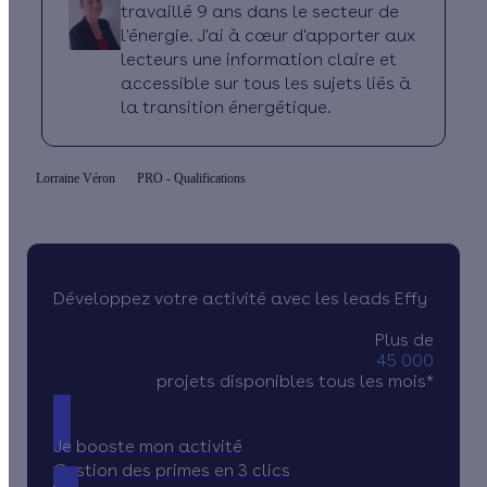
travaillé 9 ans dans le secteur de
l'énergie. J'ai à cœur d'apporter aux
lecteurs une information claire et
accessible sur tous les sujets liés à
la transition énergétique.
Lorraine Véron
PRO - Qualifications
Développez votre activité avec les leads Effy
Plus de
45 000
projets disponibles tous les mois*
Je booste mon activité
Gestion des primes en 3 clics