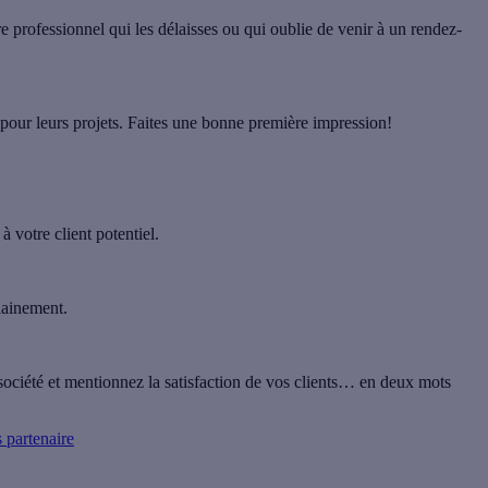
e professionnel qui les délaisses ou qui oublie de venir à un rendez-
 pour leurs projets. Faites une bonne première impression!
à votre client potentiel.
hainement.
 société et mentionnez la satisfaction de vos clients… en deux mots
 partenaire