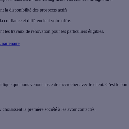
 la disponibilité des prospects actifs.
a confiance et différencient votre offre.
les travaux de rénovation pour les particuliers éligibles.
 partenaire
ndique que nous venons juste de raccrocher avec le client. C’est le bon
 choisissent la première société à les avoir contactés.