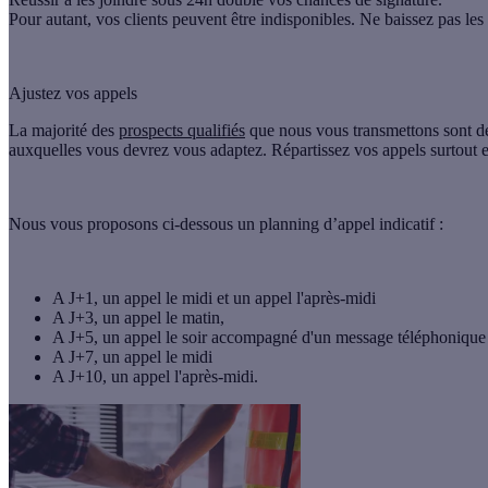
Pour autant, vos clients peuvent être indisponibles. Ne baissez pas le
Ajustez vos appels
La majorité des
prospects qualifiés
que nous vous transmettons sont des
auxquelles vous devrez vous adaptez. Répartissez vos appels surtout 
Nous vous proposons ci-dessous un planning d’appel indicatif :
A J+1, un appel le midi et un appel l'après-midi
A J+3, un appel le matin,
A J+5, un appel le soir accompagné d'un message téléphonique
A J+7, un appel le midi
A J+10, un appel l'après-midi.