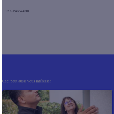
PRO - Boîte à outils
Ceci peut aussi vous intéresser