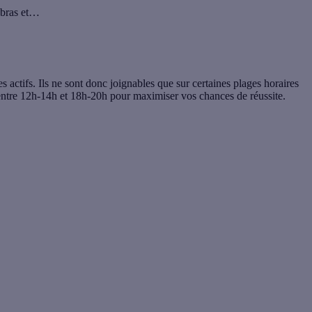
s bras et…
 actifs. Ils ne sont donc joignables que sur certaines plages horaires
entre 12h-14h et 18h-20h pour maximiser vos chances de réussite.