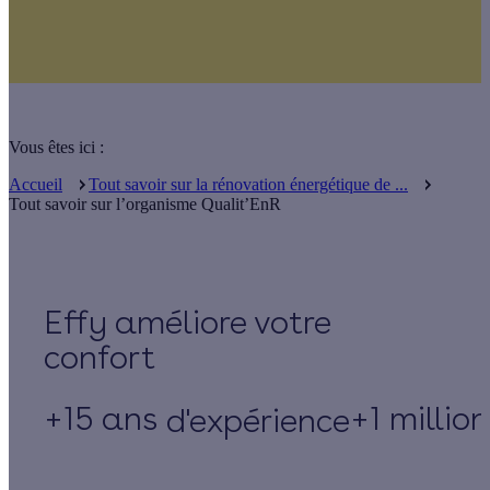
Vous êtes ici :
Accueil
Tout savoir sur la rénovation énergétique de ...
Tout savoir sur l’organisme Qualit’EnR
Effy
+15 ans
+1 millio
d'expérience