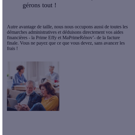
gérons tout !
Autre avantage de taille, nous nous occupons aussi de toutes les
démarches administratives et déduisons directement vos aides
financières - la Prime Effy et MaPrimeRénov’- de la facture
finale. Vous ne payez que ce que vous devez, sans avancer les
frais !
Isolation, chauffage… Si les travaux que vous réalisez
engendre des économies d’énergie, ils sont probablement
éligibles à la Prime Effy ! Découvrez combien vous pouvez