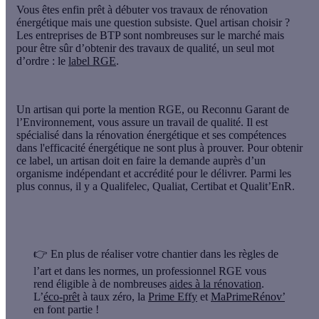
Vous êtes enfin prêt à débuter vos travaux de rénovation
énergétique mais une question subsiste. Quel artisan choisir ?
Les entreprises de BTP sont nombreuses sur le marché mais
pour être sûr d’obtenir des travaux de qualité, un seul mot
d’ordre : le
label RGE
.
Un artisan qui porte la mention RGE, ou Reconnu Garant de
l’Environnement, vous assure un travail de qualité. Il est
spécialisé dans la rénovation énergétique et ses compétences
dans l'efficacité énergétique ne sont plus à prouver. Pour obtenir
ce label, un artisan doit en faire la demande auprès d’un
organisme indépendant
et accrédité pour le délivrer. Parmi les
plus connus, il y a Qualifelec, Qualiat, Certibat et Qualit’EnR.
👉 En plus de réaliser votre chantier dans les règles de
l’art et dans les normes, un professionnel RGE vous
rend éligible à de nombreuses
aides à la rénovation
.
L’
éco-prêt
à taux zéro, la
Prime Effy
et
MaPrimeRénov’
en font partie !