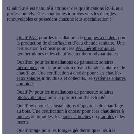
Qualit’EnR est habilité à attribuer des qualifications RGE aux
professionnels. Elles sont toutes tournées vers les énergies
renouvelables et possèdent chacune leur spécialisation :
Quali’PAC
pour les installations de
pompes à chaleur
pour
la production de
chauffage
et d’
eau chaude sanitaire
. Une
certification à choisir pour : les
PAC aérothermiques
,
géothermiques
et les
chauffe-eaux thermodynamiques
.
Quali’sol
pour les installations de
panneaux solaires
thermiques
pour la production d’eau chaude sanitaire et le
chauffage. Une certification à choisir pour : les
chauffe-
eaux solaires
individuels et collectifs, les
systèmes solaires
combinés
.
Quali’Pv
pour les installations de
panneaux solaires
photovoltaïques
pour la production d’électricité.
Quali’bois
pour les installations d’appareils de chauffage
au bois. Une certification à choisir pour : les
chaudières à
bûches
ou granulés, les
poêles à bûches
ou
granulés
et les
inserts
.
Quali’forage
pour les forages géothermiques liés à la