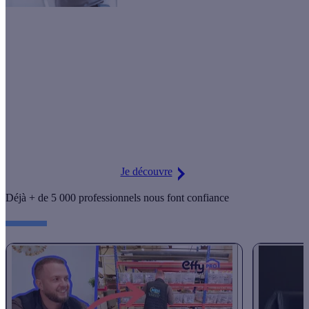
En recevant des projets qualifiés, vous bénéficiez aussi de notre
service de gestion simplifiée pour la prime CEE.
Gestion 100% en ligne
Prime Effy parmi les plus élevées du marché
Accompagnement sur les documents à fournir
Je découvre
Déjà + de 5 000 professionnels nous font confiance