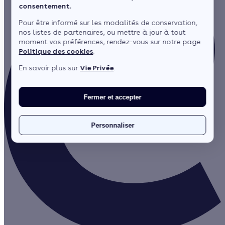
consentement.
Pour être informé sur les modalités de conservation,
nos listes de partenaires, ou mettre à jour à tout
moment vos préférences, rendez-vous sur notre page
Politique des cookies
.
En savoir plus sur
Vie Privée
.
Fermer et accepter
Personnaliser