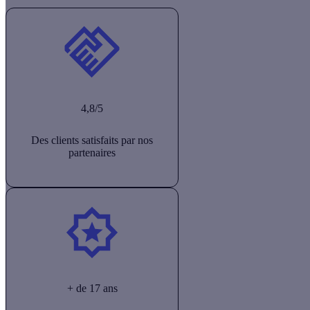
4,8/5
Des clients satisfaits par nos
partenaires
+ de 17 ans