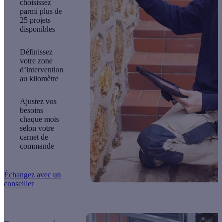
choisissez
parmi plus de
25 projets
disponibles
Définissez
votre
zone
d’intervention
au kilomètre
Ajustez vos
besoins
chaque mois
selon votre
carnet de
commande
Échangez avec un
conseiller
''