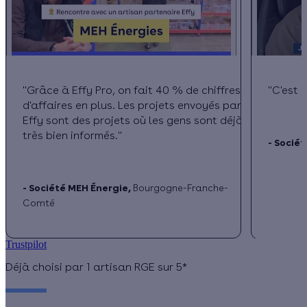
"Grâce à Effy Pro, on fait 40 % de chiffres
"C'est 
d'affaires en plus. Les projets envoyés par
Effy sont des projets où les gens sont déjà
très bien informés."
- Sociét
- Société MEH Énergie,
Bourgogne-Franche-
Comté
Trustpilot
Déjà choisi par 1 artisan RGE sur 5*