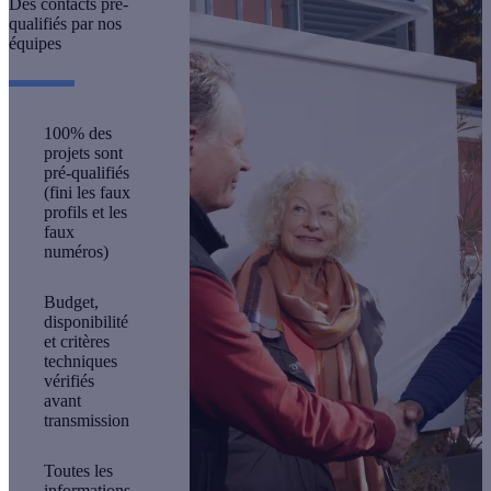
Des contacts pré-
qualifiés par nos
équipes
100% des
projets sont
pré-qualifiés
(fini les faux
profils et les
faux
numéros)
Budget,
disponibilité
et critères
techniques
vérifiés
avant
transmission
Toutes les
informations