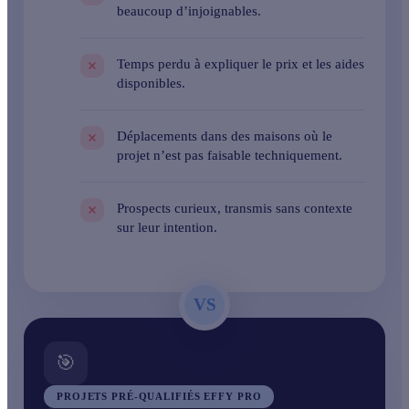
beaucoup d’injoignables.
Temps perdu à expliquer
le prix et les aides
disponibles
.
Déplacements dans des maisons où le
projet
n’est pas faisable techniquement
.
Prospects curieux, transmis
sans contexte
sur leur intention
.
VS
🎯
PROJETS PRÉ-QUALIFIÉS EFFY PRO