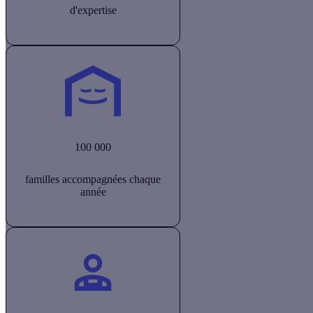
d'expertise
100 000
familles accompagnées chaque
année