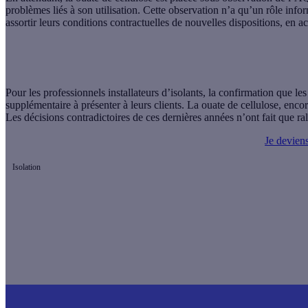
problèmes liés à son utilisation. Cette observation n’a qu’un rôle in
assortir leurs conditions contractuelles de nouvelles dispositions, en 
Pour les professionnels installateurs d’isolants, la confirmation que l
supplémentaire à présenter à leurs clients. La ouate de cellulose, enco
Les décisions contradictoires de ces dernières années n’ont fait que ralen
Je deviens
Isolation