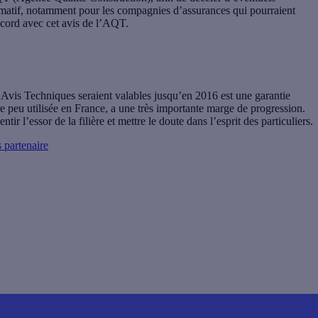
formatif, notamment pour les compagnies d’assurances qui pourraient
accord avec cet avis de l’AQT.
es Avis Techniques seraient valables jusqu’en 2016 est une garantie
re peu utilisée en France, a une très importante marge de progression.
tir l’essor de la filière et mettre le doute dans l’esprit des particuliers.
 partenaire