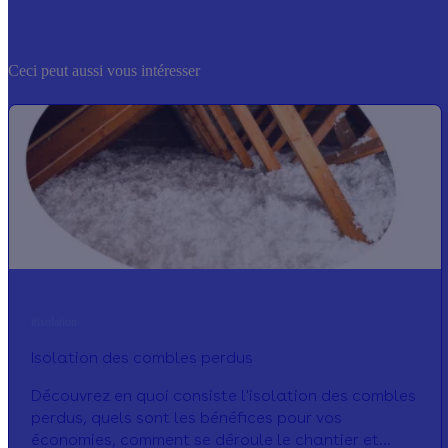
Ceci peut aussi vous intéresser
#isolation
Isolation des combles perdus
Découvrez en quoi consiste l'isolation des combles
perdus, quels sont les bénéfices pour vos
économies, comment se déroule le chantier et