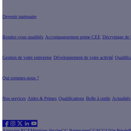
Devenez Partenaire Effy
et simplifiez-vous la vie !
Devenir partenaire
Nos services
Rendez-vous qualifiés
Accompagnement prime CEE
Décryptage de l
Nos conseils
Gestion de votre entreprise
Développement de votre activité
Qualific
À propos
Qui sommes-nous ?
Nos guides
Nos services
Aides & Primes
Qualifications
Boîte à outils
Actualités
Les sites du groupe Effy
Suivez nous
Annuaire RGE
Mentions légales
CG Partenaires
CGS
CGU
Vie Privée
P