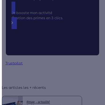
Je booste mon activité
Gestion des primes en 3 clics
Trustpilot
Les articles les + récents
#mag - actualité