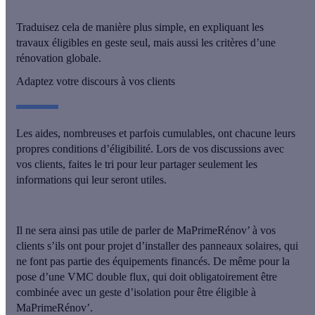
Traduisez cela de manière plus simple, en expliquant les
travaux éligibles en geste seul, mais aussi les critères d’une
rénovation globale.
Adaptez votre discours à vos clients
Les aides, nombreuses et parfois cumulables, ont chacune leurs
propres conditions d’éligibilité. Lors de vos discussions avec
vos clients, faites le tri pour leur
partager seulement les
informations qui leur seront utiles
.
Il ne sera ainsi
pas utile de parler de MaPrimeRénov’ à vos
clients s’ils ont pour projet d’installer des panneaux solaires
, qui
ne font pas partie des équipements financés. De même pour la
pose d’une VMC double flux, qui doit obligatoirement être
combinée avec un geste d’isolation pour être éligible à
MaPrimeRénov’.