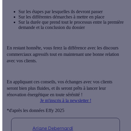
Sur
les étapes
par lesquelles ils devront passer
Sur
les différentes démarches
à mettre en place
Sur
la durée
que prend tout le processus entre la première
demande et la conclusion du dossier
En restant honnête,
vous ferez la différence avec les discours
commerciaux agressifs
tout en maintenant une bonne relation
avec vos clients.
En appliquant ces conseils, vos échanges avec vos clients
seront bien plus fluides, et ils seront prêts à lancer leur
rénovation énergétique en toute sérénité !
Je m'inscris à la newsletter !
*d'après les données Effy 2025
Ariane Debernardi