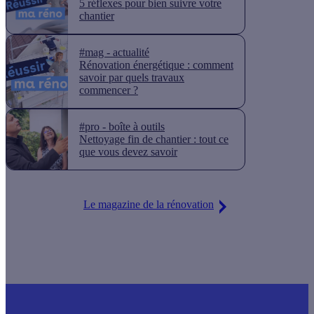
5 réflexes pour bien suivre votre
chantier
#mag - actualité
Rénovation énergétique : comment
savoir par quels travaux
commencer ?
#pro - boîte à outils
Nettoyage fin de chantier : tout ce
que vous devez savoir
Le magazine de la rénovation