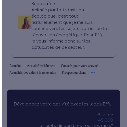
Rédactrice
Animée par la transition
écologique, c’est tout
naturellement que je me suis
tournée vers les sujets autour de la
rénovation énergétique. Pour Effy,
je vous informe donc sur les
actualités de ce secteur.
Actualité
Actualité du bâtiment
Conseils pour votre activité
Actualités des aides à la rénovation
Prospection client
Développez votre activité avec les leads Effy
Plus de
45 000
projets disponibles tous les mois*