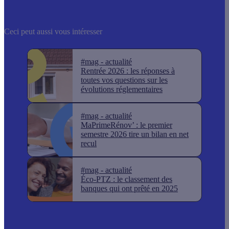
Ceci peut aussi vous intéresser
#mag - actualité
Rentrée 2026 : les réponses à
toutes vos questions sur les
évolutions réglementaires
#mag - actualité
MaPrimeRénov’ : le premier
semestre 2026 tire un bilan en net
recul
#mag - actualité
Éco-PTZ : le classement des
banques qui ont prêté en 2025