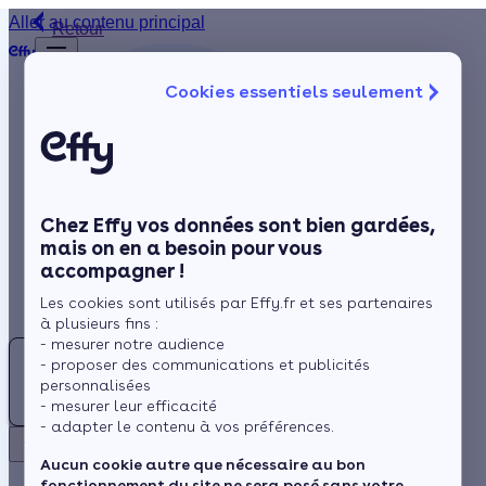
Aller au contenu principal
Retour
Cookies essentiels seulement
Isolation
Chauffage
Solaire
Chez Effy vos données sont bien gardées,
Rénovation globale
mais on en a besoin pour vous
accompagner !
Aides et Primes
Les cookies sont utilisés par Effy.fr et ses partenaires
Actualités
à plusieurs fins :
- mesurer notre audience
O
- proposer des communications et publicités
Espace Client
personnalisées
ONNYS
- mesurer leur efficacité
- adapter le contenu à vos préférences.
Retour
Aucun cookie autre que nécessaire au bon
fonctionnement du site ne sera posé sans votre