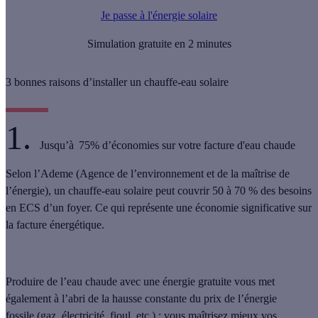
Je passe à l'énergie solaire
Simulation gratuite en 2 minutes
3 bonnes raisons d’installer un chauffe-eau solaire
1.
Jusqu’à 75% d’économies sur votre facture d'eau chaude
Selon l’Ademe (Agence de l’environnement et de la maîtrise de
l’énergie), un chauffe-eau solaire peut
couvrir 50 à 70 % des besoins
en ECS d’un foyer
. Ce qui représente une économie significative sur
la facture énergétique.
Produire de l’eau chaude avec une énergie gratuite vous met
également
à l’abri de la hausse constante du prix de l’énergie
fossile
(gaz, électricité, fioul, etc.) : vous maîtrisez mieux vos