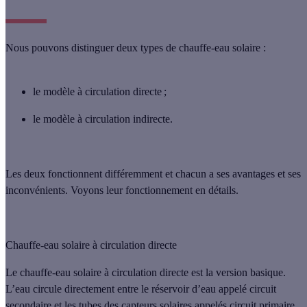
Nous pouvons distinguer deux types de chauffe-eau solaire :
le modèle à circulation
directe
;
le modèle à circulation
indirecte
.
Les deux fonctionnent différemment et chacun a ses avantages et ses
inconvénients. Voyons leur fonctionnement en détails.
Chauffe-eau solaire à circulation directe
Le
chauffe-eau solaire à circulation directe
est la version basique.
L’eau circule directement entre le réservoir d’eau appelé circuit
secondaire et les tubes des capteurs solaires appelés circuit primaire.