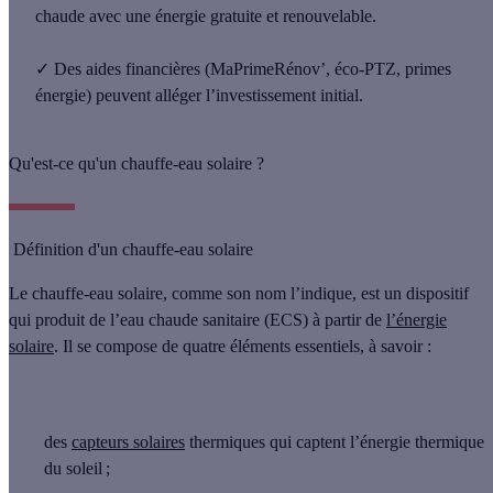
chaude
avec une énergie gratuite et renouvelable.
✓
Des
aides financières
(MaPrimeRénov’, éco‑PTZ, primes
énergie) peuvent alléger l’investissement initial.
Qu'est-ce qu'un chauffe-eau solaire ?
Définition d'un chauffe-eau solaire
Le
chauffe-eau solaire
, comme son nom l’indique, est un dispositif
qui produit de l’eau chaude sanitaire (ECS) à partir de
l’énergie
solaire
. Il se compose de quatre éléments essentiels, à savoir :
des
capteurs solaires
thermiques
qui captent l’énergie thermique
du soleil ;