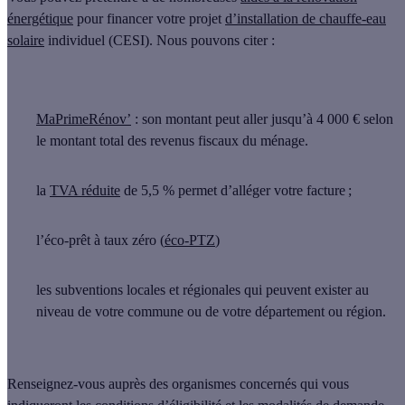
énergétique
pour financer votre projet
d’installation de chauffe-eau
solaire
individuel (CESI). Nous pouvons citer :
MaPrimeRénov’
: son montant peut aller
jusqu’à 4 000 €
selon
le montant total des revenus fiscaux du ménage.
la
TVA réduite
de 5,5 %
permet d’alléger votre facture ;
l’éco-prêt à taux zéro (
éco-PTZ
)
les subventions locales et régionales
qui peuvent exister au
niveau de votre commune ou de votre département ou région.
Renseignez-vous auprès des organismes concernés qui vous