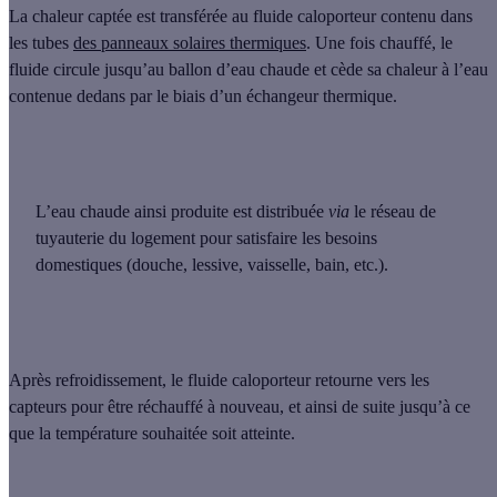
La chaleur captée est transférée au fluide caloporteur
contenu dans
les tubes
des panneaux solaires thermiques
. Une fois chauffé, le
fluide circule jusqu’au ballon d’eau chaude et cède sa chaleur à l’eau
contenue dedans par le biais d’
un échangeur thermique
.
L’eau chaude ainsi produite est distribuée
via
le réseau de
tuyauterie du logement pour satisfaire les besoins
domestiques (douche, lessive, vaisselle, bain, etc.).
Après refroidissement, le fluide caloporteur retourne vers les
capteurs pour être réchauffé à nouveau, et ainsi de suite jusqu’à ce
que la température souhaitée soit atteinte.