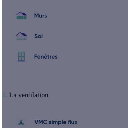
2.
La ventilation