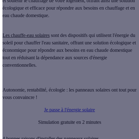
et soutenir le chauffage de votre logement, offrant ainsi une solution
écologique et efficace pour répondre aux besoins en chauffage et en
eau chaude domestique.
Les chauffe-eau solaires
sont des dispositifs qui utilisent l'énergie du
soleil pour chauffer l'eau sanitaire, offrant une solution écologique et
économique pour répondre aux besoins en eau chaude domestique
tout en réduisant la dépendance aux sources d'énergie
conventionnelles.
Autonomie, rentabilité, écologie : les panneaux solaires ont tout pour
vous convaincre !
Je passe à l'énergie solaire
Simulation gratuite en 2 minutes
4 bonnes raisons d'installer des panneaux solaires