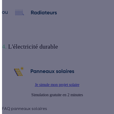
4.
L'électricité durable
Je simule mon projet solaire
Simulation gratuite en 2 minutes
FAQ panneaux solaires