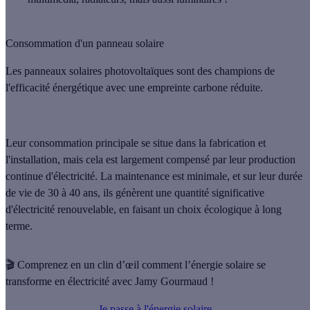
Consommation d'un panneau solaire
Les panneaux solaires photovoltaïques sont des champions de
l'efficacité énergétique avec une empreinte carbone réduite.
Leur consommation principale se situe dans la fabrication et
l'installation,
mais cela est largement compensé par leur production
continue d'électricité.
La maintenance est minimale, et sur leur durée
de vie de 30 à 40 ans, ils génèrent une quantité significative
d'électricité renouvelable, en faisant un choix écologique à long
terme.
🎬 Comprenez en un clin d’œil comment l’énergie solaire se
transforme en électricité avec Jamy Gourmaud !
Je passe à l'énergie solaire