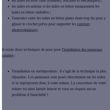
les tuiles en terre cuite (romanes, toscanes et mécaniques) ;
les tuiles en ardoise et les tuiles en béton (uniquement les
tuiles en béton ondulées ;
l'interstice entre les tuiles en béton plates étant trop fin pour y
glisser le crochet prévu pour supporter les
capteurs
photovoltaïques
).
Il existe deux techniques de pose pour
l'installation des panneaux
solaires
:
l'installation en surimposition
: il s’agit de la technique la plus
répandue. Les panneaux sont posés directement sur les tuiles
et se superposent donc à votre toiture. La couverture de votre
toiture est ainsi laissée intacte et vous ne risquez aucun
problème d’étanchéité !