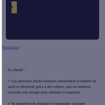
Simulation gratuite en 2 minutes
Trustpilot
En résumé :
✓
Les panneaux photovoltaïques transforment la
lumière du
soleil en électricité
grâce à des cellules, puis un onduleur
convertit cette énergie pour alimenter le logement.
✓
Ils permettent de
produire et consommer sa propre