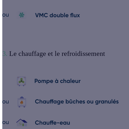
3.
Le chauffage et le refroidissement