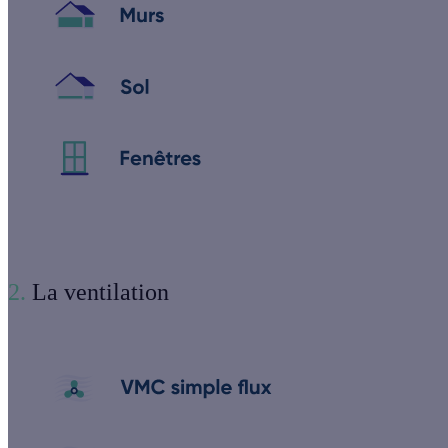
2.
La ventilation