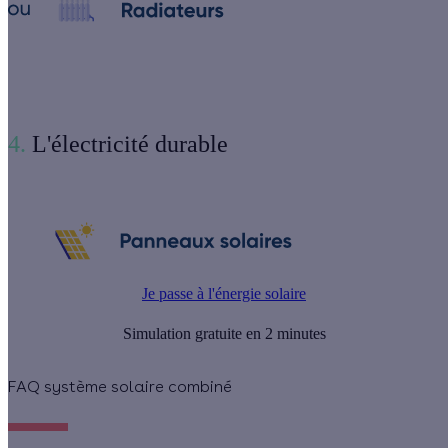
4.
L'électricité durable
Je passe à l'énergie solaire
Simulation gratuite en 2 minutes
FAQ système solaire combiné