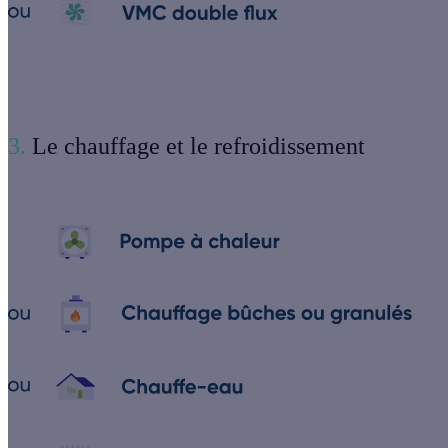
3.
Le chauffage et le refroidissement