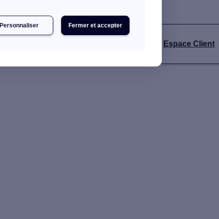
Personnaliser
Fermer et accepter
s
Espace Client