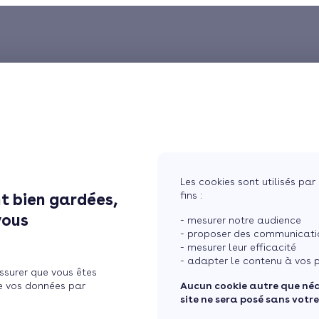
Les cookies sont utilisés par 
fins :
t bien gardées,
vous
- mesurer notre audience
- proposer des communicatio
- mesurer leur efficacité
- adapter le contenu à vos p
ssurer que vous êtes
e vos données par
Aucun cookie autre que né
site ne sera posé sans votr