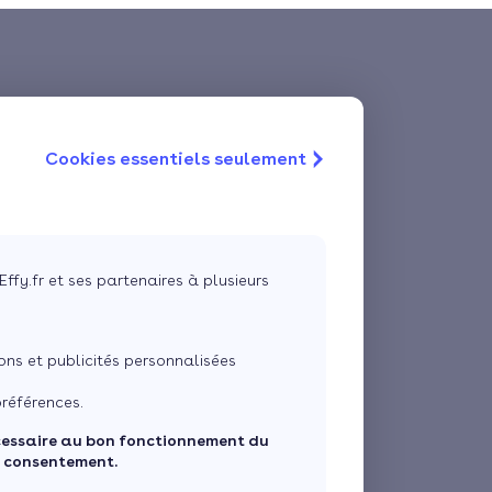
Cookies essentiels seulement
Effy.fr et ses partenaires à plusieurs
ns et publicités personnalisées
références.
cessaire au bon fonctionnement du
e consentement.