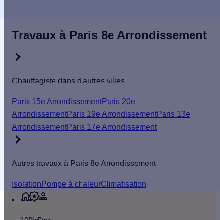
critères.
Travaux à Paris 8e Arrondissement
Chauffagiste dans d'autres villes
Paris 15e Arrondissement
Paris 20e
Arrondissement
Paris 19e Arrondissement
Paris 13e
Arrondissement
Paris 17e Arrondissement
Autres travaux à Paris 8e Arrondissement
Isolation
Pompe à chaleur
Climatisation