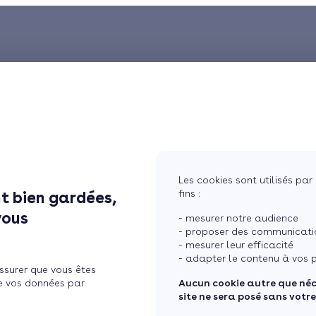
Les cookies sont utilisés par 
fins :
t bien gardées,
vous
- mesurer notre audience
- proposer des communicatio
- mesurer leur efficacité
- adapter le contenu à vos p
ssurer que vous êtes
e vos données par
Aucun cookie autre que né
site ne sera posé sans votr