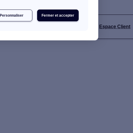
Personnaliser
Fermer et accepter
s
Espace Client