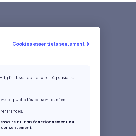
Cookies essentiels seulement
Effy.fr et ses partenaires à plusieurs
ns et publicités personnalisées
références.
cessaire au bon fonctionnement du
e consentement.