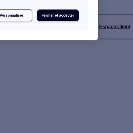
Personnaliser
Fermer et accepter
s
Espace Client