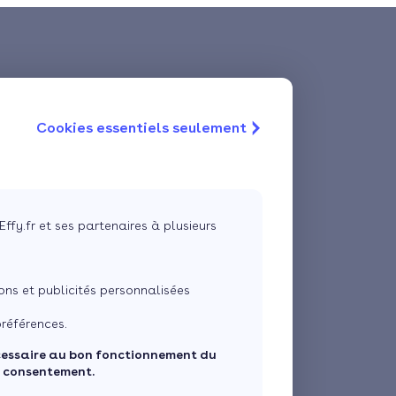
Cookies essentiels seulement
Effy.fr et ses partenaires à plusieurs
ns et publicités personnalisées
références.
cessaire au bon fonctionnement du
e consentement.