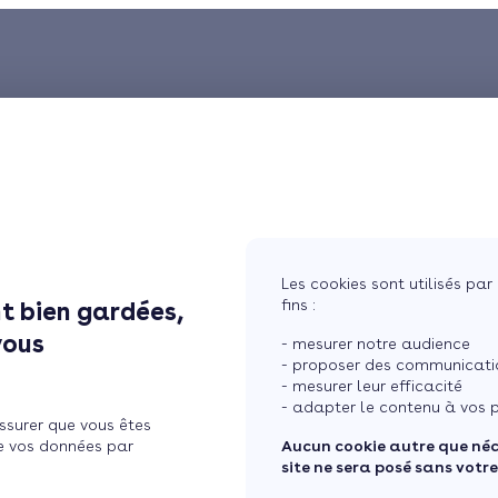
Les cookies sont utilisés par 
fins :
t bien gardées,
vous
- mesurer notre audience
- proposer des communicatio
- mesurer leur efficacité
- adapter le contenu à vos p
ssurer que vous êtes
e vos données par
Aucun cookie autre que né
site ne sera posé sans votr