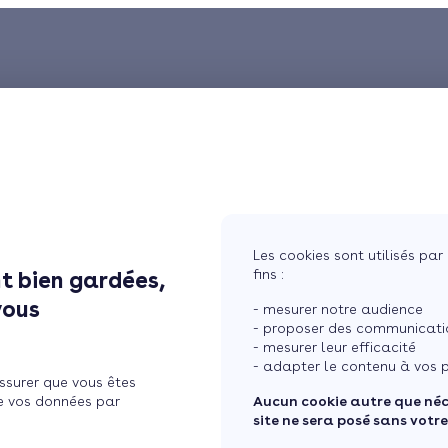
Les cookies sont utilisés par 
fins :
t bien gardées,
vous
- mesurer notre audience
- proposer des communicatio
- mesurer leur efficacité
- adapter le contenu à vos p
ssurer que vous êtes
e vos données par
Aucun cookie autre que né
site ne sera posé sans votr