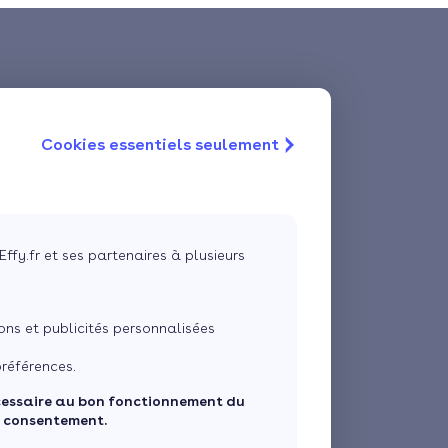
Cookies essentiels seulement
Effy.fr et ses partenaires à plusieurs
ns et publicités personnalisées
références.
cessaire au bon fonctionnement du
e consentement.