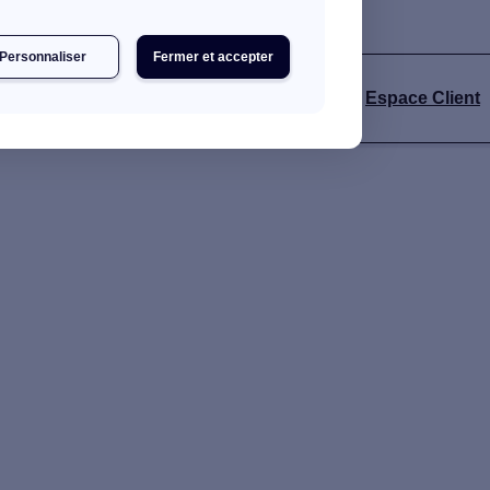
Personnaliser
Fermer et accepter
s
Espace Client