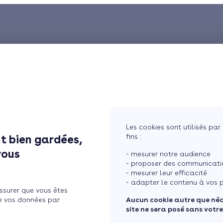
Les cookies sont utilisés par 
fins :
t bien gardées,
vous
- mesurer notre audience
- proposer des communicatio
- mesurer leur efficacité
- adapter le contenu à vos p
ssurer que vous êtes
e vos données par
Aucun cookie autre que né
site ne sera posé sans votr