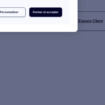
Personnaliser
Fermer et accepter
s
Espace Client