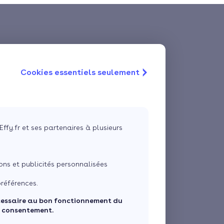
Cookies essentiels seulement
Effy.fr et ses partenaires à plusieurs
ns et publicités personnalisées
références.
cessaire au bon fonctionnement du
e consentement.