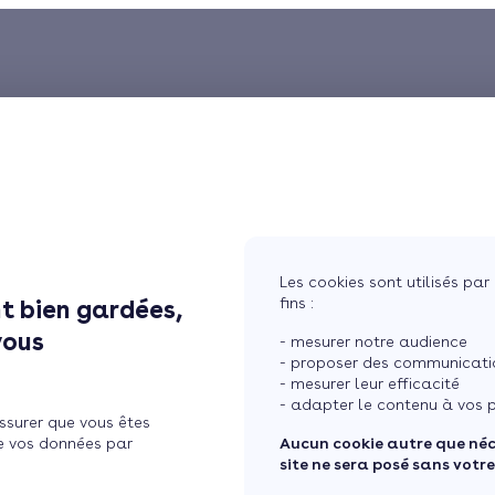
Les cookies sont utilisés par 
fins :
t bien gardées,
vous
- mesurer notre audience
- proposer des communicatio
- mesurer leur efficacité
- adapter le contenu à vos p
ssurer que vous êtes
e vos données par
Aucun cookie autre que né
site ne sera posé sans votr