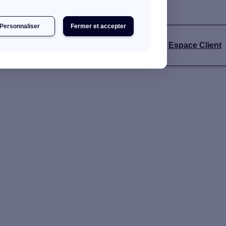
Personnaliser
Fermer et accepter
s
Espace Client