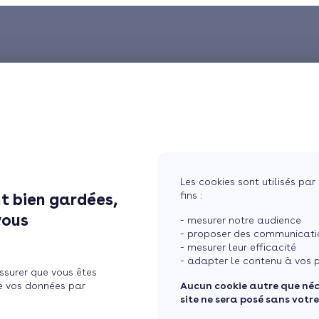
Les cookies sont utilisés par 
fins :
t bien gardées,
vous
- mesurer notre audience
- proposer des communicatio
- mesurer leur efficacité
- adapter le contenu à vos p
ssurer que vous êtes
e vos données par
Aucun cookie autre que né
site ne sera posé sans votr