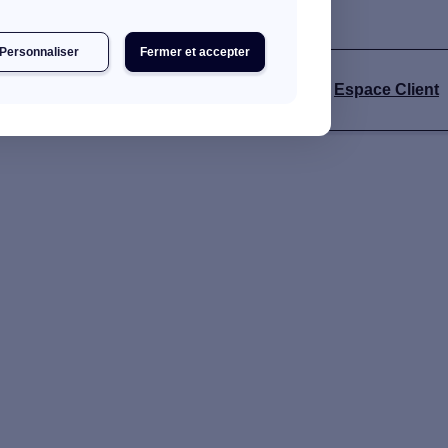
Personnaliser
Fermer et accepter
s
Espace Client