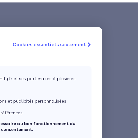
Cookies essentiels seulement
Effy.fr et ses partenaires à plusieurs
ns et publicités personnalisées
références.
cessaire au bon fonctionnement du
e consentement.