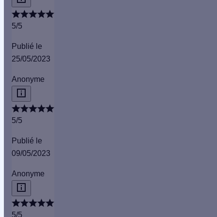
5/5
Publié le
25/05/2023
Anonyme
5/5
Publié le
09/05/2023
Anonyme
5/5