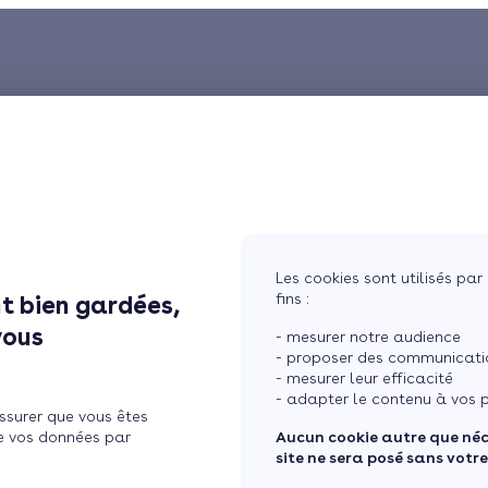
Les cookies sont utilisés par 
fins :
t bien gardées,
vous
- mesurer notre audience
- proposer des communicatio
- mesurer leur efficacité
- adapter le contenu à vos p
ssurer que vous êtes
e vos données par
Aucun cookie autre que né
site ne sera posé sans votr