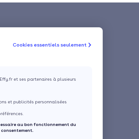
Cookies essentiels seulement
Effy.fr et ses partenaires à plusieurs
ns et publicités personnalisées
références.
cessaire au bon fonctionnement du
e consentement.