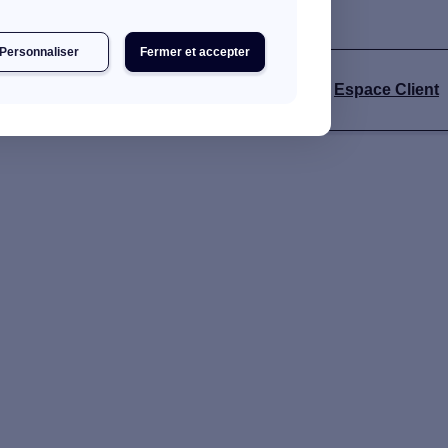
Personnaliser
Fermer et accepter
s
Espace Client