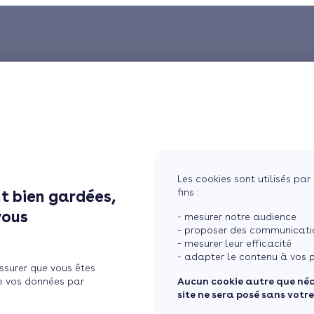
Les cookies sont utilisés par 
fins :
t bien gardées,
vous
- mesurer notre audience
- proposer des communicatio
- mesurer leur efficacité
- adapter le contenu à vos p
ssurer que vous êtes
e vos données par
Aucun cookie autre que né
site ne sera posé sans votr