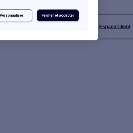
Personnaliser
Fermer et accepter
s
Espace Client