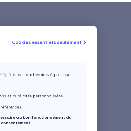
Cookies essentiels seulement
Effy.fr et ses partenaires à plusieurs
ns et publicités personnalisées
références.
cessaire au bon fonctionnement du
e consentement.