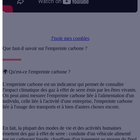
J'isole mes combles
Que faut-il savoir sur l'empreinte carbone ?
🌍 Qu'est-ce l'empreinte carbone ?
L'
empreinte carbone
est un indicateur qui permet de connaître
l'impact climatique des gaz à effet de serre émis par les êtres vivants.
On peut ainsi mesurer l'empreinte carbone liée à l'alimentation d'un
individu, celle liée à l'activité d'une entreprise, l'empreinte carbone
liée à l'usage des transports et à bien d'autres choses encore.
En fait, la plupart des modes de vie et des activités humaines
émettent des gaz à effet de serre : conduite d'un véhicule alimenté
par un carburant fossile, chauffage d'un logement au moyen du fioul