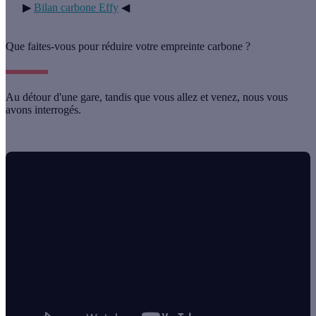
▶
Bilan carbone Effy
◀
Que faites-vous pour réduire votre empreinte carbone ?
Au détour d'une gare, tandis que vous allez et venez, nous vous
avons interrogés.