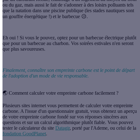
ou du gaz, mais aussi le fait de s'adonner à des loisirs polluants tels
que la natation dans une piscine publique (les stades nautiques sont
un gouffre énergétique !) et le barbecue 😥.
Eh oui ! Si vous le pouvez, optez pour un barbecue électrique plutôt
que pour un barbecue au charbon. Vos soirées estivales n'en seront
que plus savoureuses.
Finalement, connaître son empreinte carbone est le point de départ
de l'adoption d'un mode de vie responsable.
🌏 Comment calculer votre empreinte carbone facilement ?
Plusieurs sites internet vous permettent de
calculer votre empreinte
carbone
. A l'issue d'un questionnaire gratuit, vous obtenez un aperçu
de votre empreinte carbone fondé sur vos réponses sincères aux
questions et sur un calcul algorithmique plutôt fiable. Vous pouvez
tester le calculateur du site
Datagir
, porté par l'Ademe, ou celui de la
fondation GoodPlanet
.