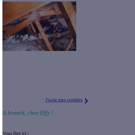
Envie de diminuer votre empreinte carbone ?
Economisez jusqu'à 500 €/an grâce à l'isolation des combles.
J'isole mes combles
A bientôt, chez Effy !
Vous êtes ici :