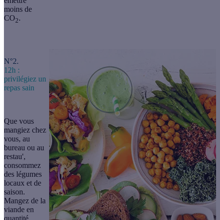
émettre
moins de
CO
.
2
N°2.
12h :
privilégiez un
repas sain
Que vous
mangiez chez
vous, au
bureau ou au
restau',
consommez
des légumes
locaux et de
saison.
Mangez de la
viande en
quantité