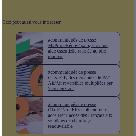
Ceci peut aussi vous intéresser
#communiqués de presse
MaPrimeRénov’ par geste : une
aide essentielle rabotée au pire
moment
#communiqués de presse
Chez Effy, les demandes de PAC
Air/Air réversibles multipliées par
5 en deux ans
#communiqués de presse
ÖkoFEN et Effy s’allient pour
accélérer l’accès des Français aux
solutions de chauffage
renouvelable