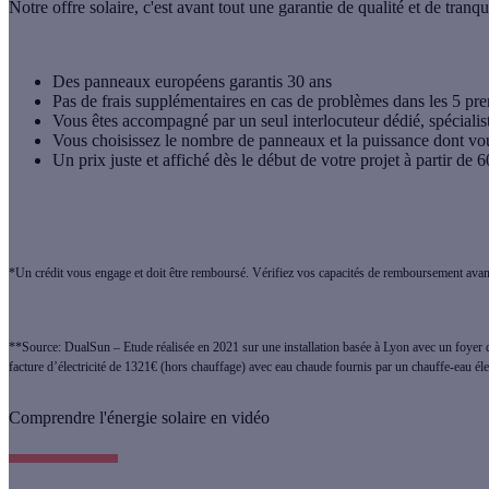
Notre offre solaire, c'est avant tout une garantie de qualité et de tranqui
Des panneaux européens
garantis 30 ans
Pas de frais supplémentaires
en cas de problèmes dans les 5 pr
Vous êtes accompagné par
un seul interlocuteur
dédié, spécialis
Vous choisissez le nombre de panneaux et la puissance dont vo
Un prix juste et affiché dès le début de votre projet
à partir de
*Un crédit vous engage et doit être remboursé. Vérifiez vos capacités de remboursement ava
**Source: DualSun – Etude réalisée en 2021 sur une installation basée à Lyon avec un foye
facture d’électricité de 1321€ (hors chauffage) avec eau chaude fournis par un chauffe-eau él
Comprendre l'énergie solaire en vidéo