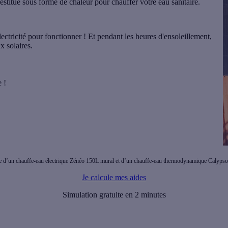
stitue sous forme de chaleur pour chauffer votre eau sanitaire.
ectricité pour fonctionner ! Et pendant les heures d'ensoleillement,
x solaires.
 !
ique d’un chauffe-eau électrique Zénéo 150L mural et d’un chauffe-eau thermodynamique Calyps
Je calcule mes aides
Simulation gratuite en 2 minutes