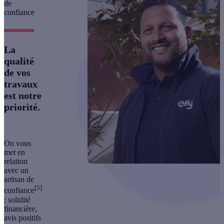
de
confiance
La
qualité
de vos
travaux
est notre
priorité.
On vous
met en
relation
avec un
artisan de
[5]
confiance
:
solidité
financière,
avis positifs