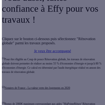
confiance à Effy pour vos
travaux !
Cliquez sur le bouton ci-dessous puis sélectionnez "Rénovation
globale" parmi les travaux proposés.
Je veux être accompagné
[1]
Pour être éligible au Coup de pouce Rénovation globale, les travaux de rénovation
globale doivent permettre de réaliser au moins 55 % d'économies d'énergie et jusqu'à 80 %
d'économies d'énergie. Ce calcul est déterminé par l'audit énergétique réalisé en amont des
travaux de rénovation globale.
[2]
Notaires de France - La valeur verte des logements en 2020
[3]
Bonus de 2000€ maximum correspondant aux aides "MaPrimeRénov' Rénovation